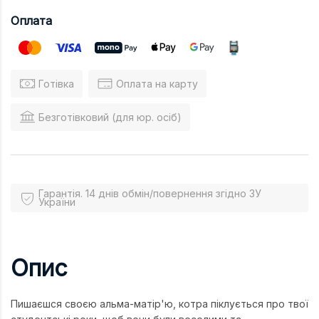
Оплата
Готівка
Оплата на карту
Безготівковий (для юр. осіб)
Гарантія. 14 днів обмін/повернення згідно ЗУ
України
Опис
Пишаєшся своєю альма-матір'ю, котра піклується про твої