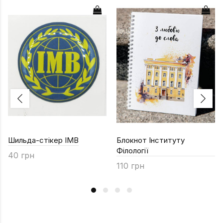
Шильда-стікер ІМВ
Блокнот Інституту
Філології
40 грн
110 грн