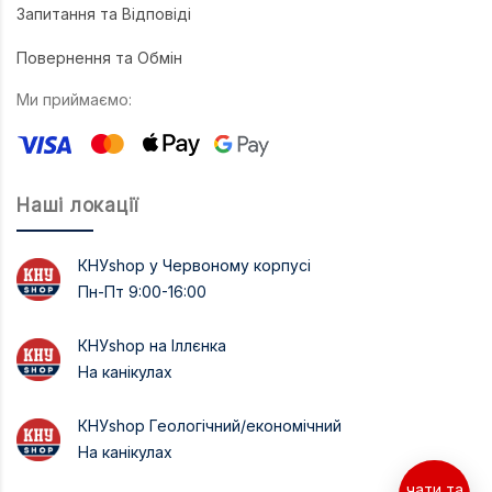
Запитання та Відповіді
Повернення та Обмін
Ми приймаємо:
Наші локації
КНУshop у Червоному корпусі
Пн-Пт 9:00-16:00
КНУshop на Іллєнка
На канікулах
КНУshop Геологічний/економічний
На канікулах
чати та