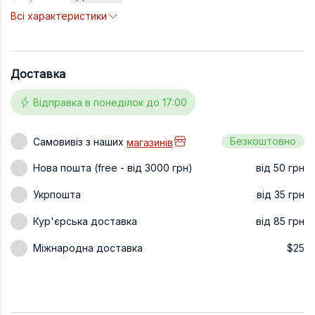
Всі характеристики
Техніка та ін
Дизайн
Сільське гос
Доставка
Інші книги
Відправка в понеділок до 17:00
Безкоштовно
Самовивіз з наших
магазинів
Нова пошта (free - від 3000 грн)
від 50 грн
Укрпошта
від 35 грн
Кур'єрська доставка
від 85 грн
Міжнародна доставка
$25