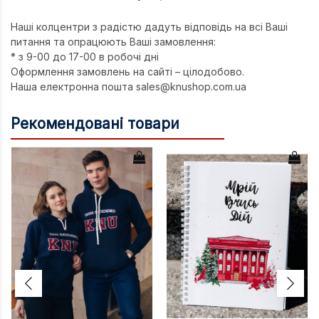
Техніка та ін
Наші колцентри з радістю дадуть відповідь на всі Ваші
питання та опрацюють Ваші замовлення:
Дизайн
* з 9-00 до 17-00 в робочі дні
Сільське гос
Оформлення замовлень на сайті – цілодобово.
Наша електронна пошта sales@knushop.com.ua
Інші книги
Рекомендовані товари