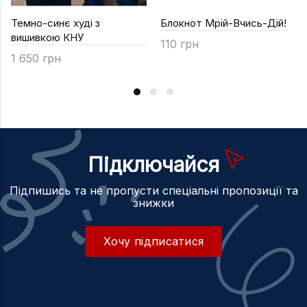
Темно-синє худі з
Блокнот Мрій-Вчись-Дій!
вишивкою КНУ
110 грн
1 650 грн
Підключайся
Підпишись та не пропусти спеціальні пропозиції та
знижки
Хочу підписатися