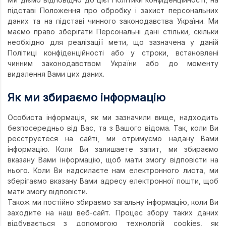
підставі Положення про обробку і захист персональних
даних та на підставі чинного законодавства України. Ми
маємо право зберігати Персональні дані стільки, скільки
необхідно для реалізації мети, що зазначена у даній
Політиці конфіденційності або у строки, встановлені
чинним законодавством України або до моменту
видалення Вами цих даних.
Як ми збираємо інформацію
Особиста інформація, як ми зазначили вище, надходить
безпосередньо від Вас, та з Вашого відома. Так, коли Ви
реєструєтеся на сайті, ми отримуємо надану Вами
інформацію. Коли Ви залишаете запит, ми збираємо
вказану Вами інформацію, щоб мати змогу відповісти на
нього. Коли Ви надсилаєте нам електронного листа, ми
зберігаємо вказану Вами адресу електронної пошти, щоб
мати змогу відповісти.
Також ми постійно збираємо загальну інформацію, коли Ви
заходите на наш веб-сайт. Процес збору таких даних
відбувається з допомогою технологій cookies, як