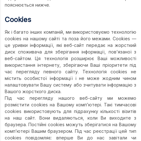
пояснюється нижче.
Cookies
Як і багато інших компаній, ми використовуємо технологію
cookies на нашому сайті та поза його межами. Cookies —
це уривки інформації, які веб-сайт передає на жорсткий
диск споживача для зберігання інформації, пов’язаної з
веб-сайтом. Ця технологія розширює Ваші можливості
використання інтернету, зберігаючи Ваші пріоритети під
час перегляду певного сайту. Технологія cookies не
містить особистої інформації і не може жодним чином
налаштовувати Вашу систему або зчитувати інформацію з
Вашого жорсткого диска.
Під час перегляду нашого веб-сайту ми можемо
розмістити cookies на Вашому комп’ютері. Такі тимчасові
cookies використовують для підрахунку кількості візитів
на наш сайт. Вони видаляються, коли Ви виходите з
браузера. Постійні cookies можуть зберігатися на Вашому
комп’ютері Вашим браузером. Під час реєстрації цей тип
cookies повідомляє: вперше Ви до нас завітали чи