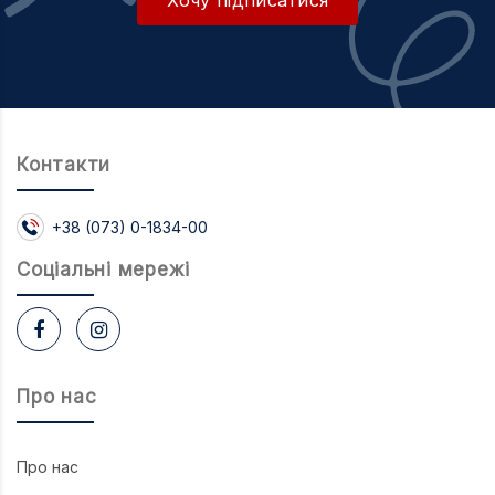
Хочу підписатися
Контакти
+38 (073) 0-1834-00
Соцiальнi мережi
Про нас
Про нас