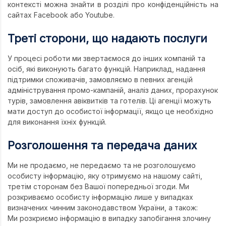
контексті можна знайти в розділі про конфіденційність на
сайтах Facebook або Youtube.
Треті сторони, що надають послуги
У процесі роботи ми звертаємося до інших компаній та
осіб, які виконують багато функцій. Наприклад, надання
підтримки споживачів, замовляємо в певних агенцій
адміністрування промо-кампаній, аналіз даних, прорахунок
турів, замовлення авіквитків та готелів. Ці агенції можуть
мати доступ до особистої інформації, якщо це необхідно
для виконання їхніх функцій.
Розголошення та передача даних
Ми не продаємо, не передаємо та не розголошуємо
особисту інформацію, яку отримуємо на нашому сайті,
третім сторонам без Вашої попередньої згоди. Ми
розкриваємо особисту інформацію лише у випадках
визначених чинним законодавством України, а також:
Ми розкриємо інформацію в випадку запобігання злочину