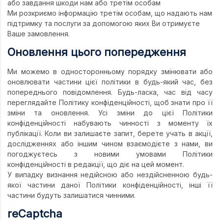
або завдання шкоди нам або третім особам
Ми розкриємо інформацію третім особам, що надають нам
підтримку та послуги за допомогою яких Ви отримуєте
Ваше замовлення.
Оновлення цього попередження
Ми можемо в односторонньому порядку змінювати або
оновлювати частини цієї політики в будь-який час, без
попереднього повідомлення. Будь-ласка, час від часу
переглядайте Політику конфіденційності, щоб знати про її
зміни та оновлення. Усі зміни до цієї Політики
конфіденційності набувають чинності з моменту їх
публікації. Коли ви залишаєте запит, берете учать в акції,
дослідженнях або іншим чином взаємодієте з нами, ви
погоджуєтесь з новими умовами Політики
конфіденційності в редакції, що діє на цей момент.
У випадку визнання недійсною або нездійсненною будь-
якої частини даної Політики конфіденційності, інші її
частини будуть залишатися чинними.
reCaptcha