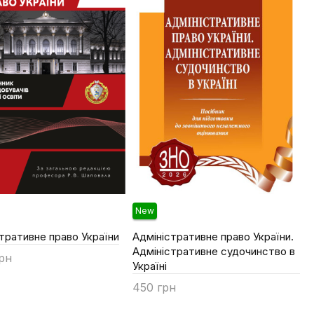
New
тративне право України
Адміністративне право України.
Адміністративне судочинство в
грн
Україні
ти
450 грн
Купити