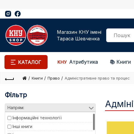
Магазин КНУ імені
Тараса Шевченка
Атрибутика
📚 Книги
КАТАЛОГ
Книги
Право
Адміністративне право та процес
Фільтр
Адміні
Напрям:
Інформаційні технології
Інші книги