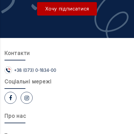
Хочу підписатися
Контакти
+38 (073) 0-1834-00
Соцiальнi мережi
Про нас