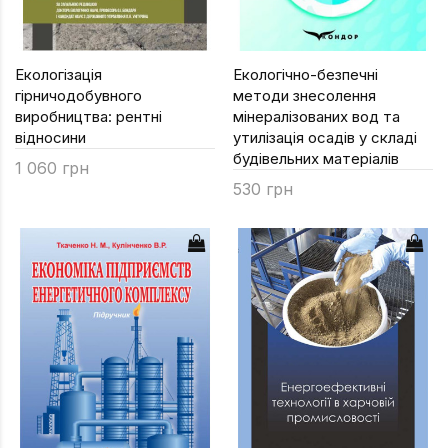
Екологізація
Екологічно-безпечні
гірничодобувного
методи знесолення
виробництва: рентні
мінералізованих вод та
відносини
утилізація осадів у складі
будівельних матеріалів
1 060 грн
530 грн