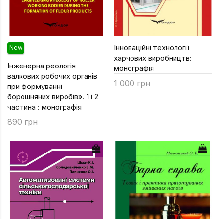
Інноваційні технології
New
харчових виробництв:
Інженерна реологія
монографія
валкових робочих органів
1 000 грн
при формуванні
борошняних виробів». 1 і 2
частина : монографія
890 грн