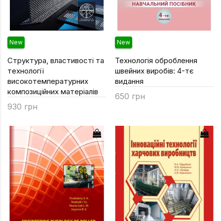
New
New
Структура, властивості та
Технологія оброблення
технології
швейних виробів: 4-тє
високотемпературних
видання
композиційних матеріалів
650 грн
930 грн