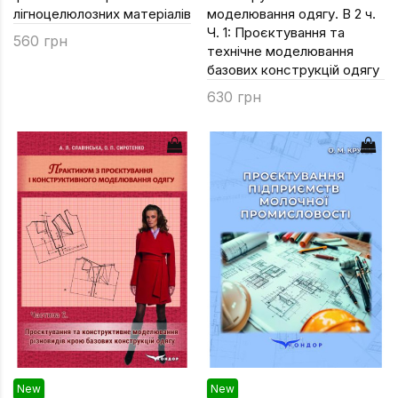
лігноцелюлозних матеріалів
моделювання одягу. В 2 ч.
Ч. 1: Проєктування та
560 грн
технічне моделювання
базових конструкцій одягу
630 грн
New
New