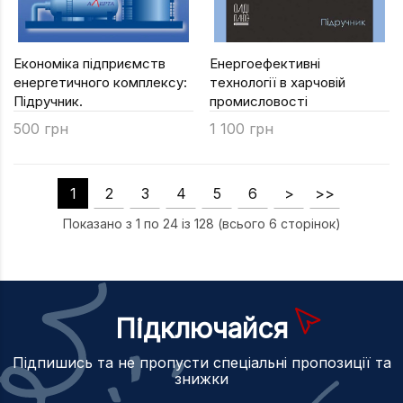
Економіка підприємств
Енергоефективні
енергетичного комплексу:
технології в харчовій
Підручник.
промисловості
500 грн
1 100 грн
1
2
3
4
5
6
>
>>
Показано з 1 по 24 із 128 (всього 6 сторінок)
Підключайся
Підпишись та не пропусти спеціальні пропозиції та
знижки