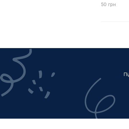
50 грн
Купити
Пі