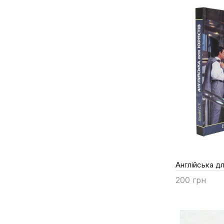
Мельнікова Т.В.
Микитюк С.С.
МикитюкС.С.
Осмоловська І.П.
Петлюченко Н.В.
Сімонок В.П.
Тарасова Г.М.
Ходаковська О.О.
Хоміцька З.М.
Хом’як Т.В.
Частник О.С.
Англійська д
Черноватий Л.М.
200 грн
Чурсіна Л.В.
Купити
Шовковий В.М. та ін.
Юркевич О. М.