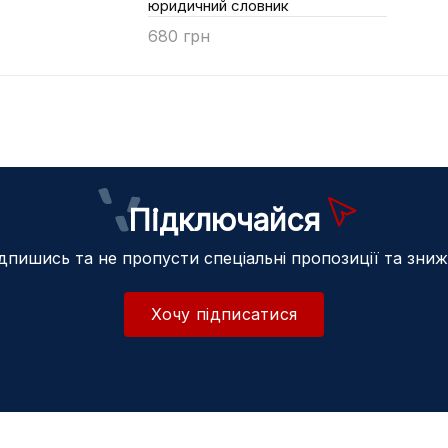
юридичний словник
680 грн
Купити
Підключайся
дпишись та не пропусти спеціальні пропозиції та зни
Хочу підписатися