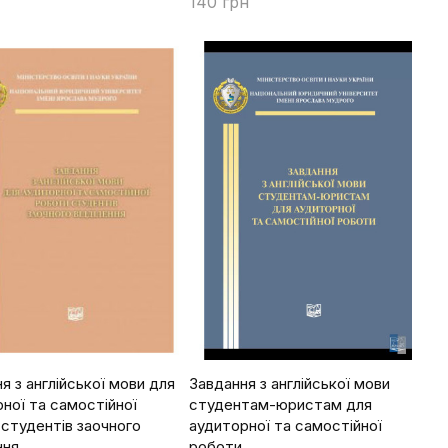
140 грн
Купити
я з англійської мови для
Завдання з англійської мови
ної та самостійної
студентам-юристам для
студентів заочного
аудиторної та самостійної
ння.
роботи