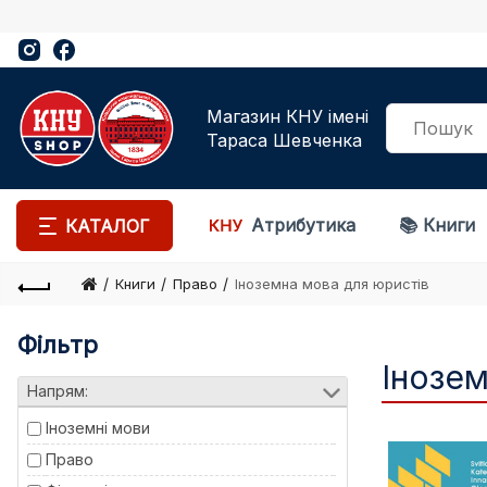
Магазин КНУ імені
Тараса Шевченка
Атрибутика
📚 Книги
КАТАЛОГ
Книги
Право
Іноземна мова для юристів
Фільтр
Інозем
Напрям:
Іноземні мови
Право