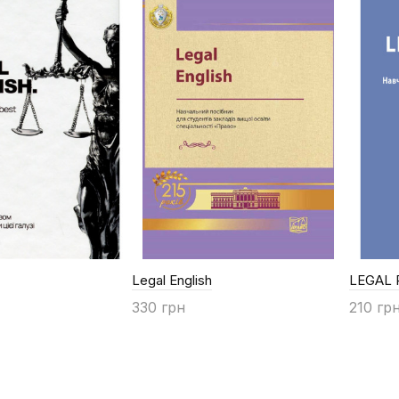
Legal English
LEGAL 
330 грн
210 гр
Купити
Купи