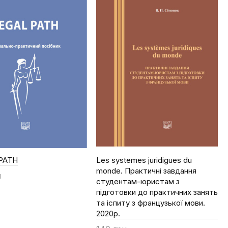
PATH
Les systemes juridigues du
monde. Практичні завдання
н
студентам-юристам з
ти
підготовки до практичних занять
та іспиту з французької мови.
2020р.