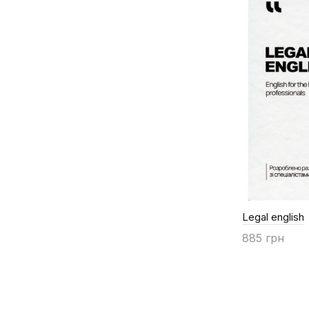
Legal english
885 грн
Купити