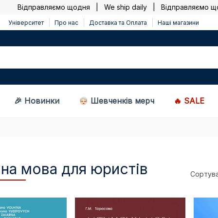
Відправляємо щодня | We ship daily |
Відправляємо щодня
Університет
Про нас
Доставка та Оплата
Наші магазини
🎉 Новинки
Шевченків мерч
🔥 SALE
на мова для юристів
Сортува