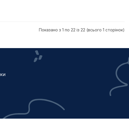
Показано з 1 по 22 із 22 (всього 1 сторінок)
жки