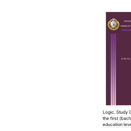
Logic. Study 
the first (bach
education lev