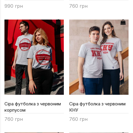
990 грн
760 грн
Сіра футболка з червоним
Сіра футболка з червоним
корпусом
КНУ
760 грн
760 грн