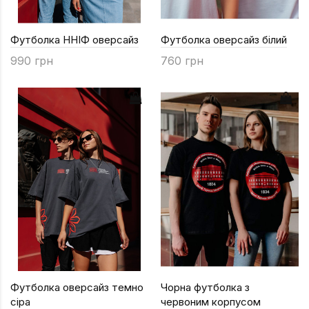
Футболка ННІФ оверсайз
Футболка оверсайз білий
990 грн
760 грн
Футболка оверсайз темно
Чорна футболка з
сіра
червоним корпусом