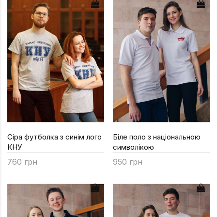
Сіра футболка з синім лого
Біле поло з національною
КНУ
символікою
760 грн
950 грн