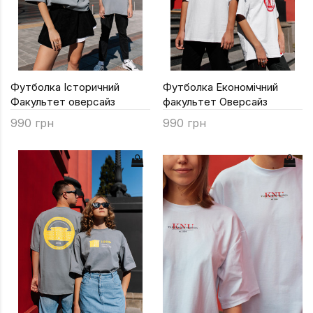
Техніка та ін
Дизайн
Сільське гос
Футболка Історичний
Футболка Економічний
Інші книги
Факультет оверсайз
факультет Оверсайз
990 грн
990 грн