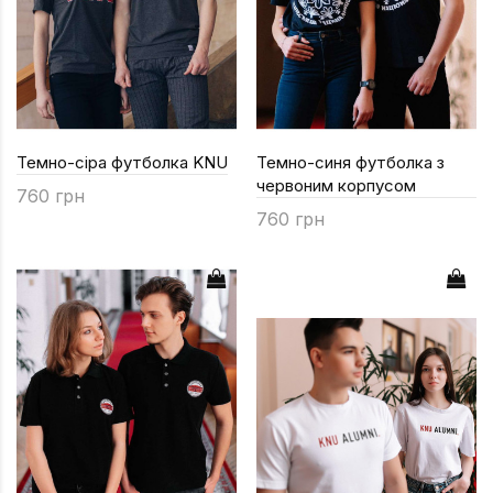
Темно-сіра футболка KNU
Темно-синя футболка з
червоним корпусом
760 грн
760 грн