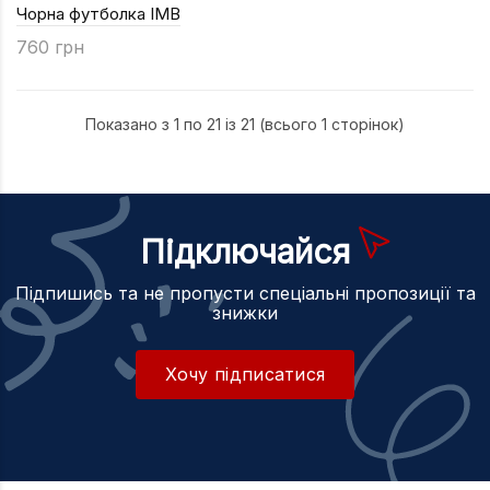
Чорна футболка ІМВ
760 грн
Показано з 1 по 21 із 21 (всього 1 сторінок)
Підключайся
Підпишись та не пропусти спеціальні пропозиції та
знижки
Хочу підписатися