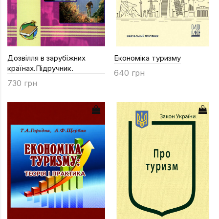
Дозвілля в зарубіжних
Економіка туризму
країнах.Підручник.
640 грн
730 грн