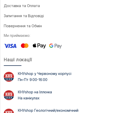
Доставка та Оплата
Запитання та Відповіді
Повернення та Обмін
Ми приймаємо:
Наші локації
КНУshop у Червоному корпусі
Пн-Пт 9:00-16:00
КНУshop на Іллєнка
На канікулах
КНУshop Геологічний/економічний