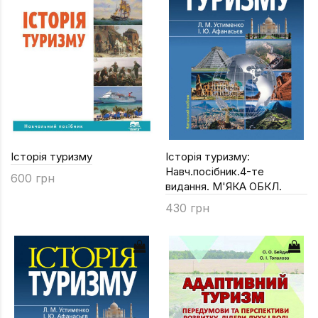
Історія туризму
Історія туризму:
Навч.посібник.4-те
600 грн
видання. М'ЯКА ОБКЛ.
430 грн