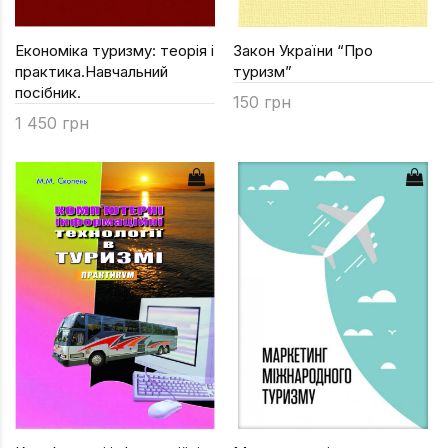
Економіка туризму: теорія і
Закон України “Про
практика.Навчальний
туризм”
посібник.
150 грн
1 450 грн