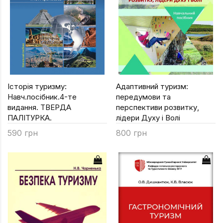
Історія туризму:
Адаптивний туризм:
Навч.посібник.4-те
передумови та
видання. ТВЕРДА
перспективи розвитку,
ПАЛІТУРКА.
лідери Духу і Волі
590 грн
800 грн