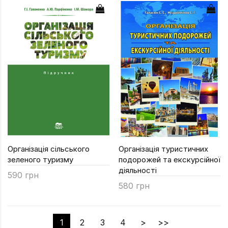
Організація сільського
Організація туристичних
зеленого туризму
подорожей та екскурсійної
діяльності
590 грн
580 грн
1
2
3
4
>
>>