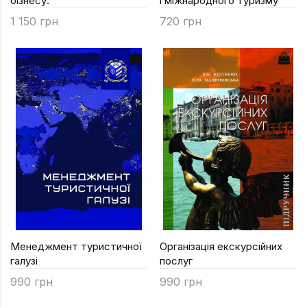
бізнесу.
і міжнародного туризму
1 150 грн
720 грн
Менеджмент туристичної
Організація екскурсійних
галузі
послуг
990 грн
990 грн