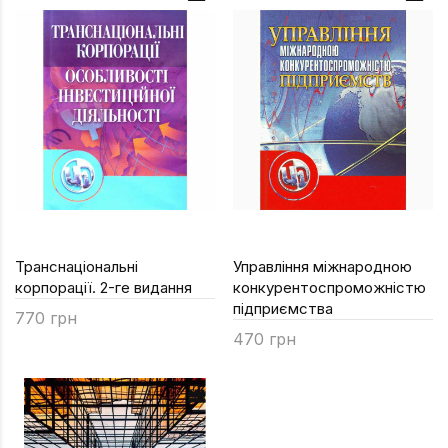
Транснаціональні
Управління міжнародною
корпорації. 2-ге видання
конкурентоспроможністю
підприємства
770 грн
470 грн