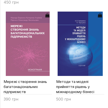
450 грн
Мережі створення знань
Методи та моделі
багатонаціональних
прийняття рішень у
підприємств
міжнародному бізнесі
390 грн
500 грн