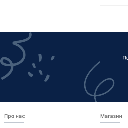
Пі
Про нас
Магазин