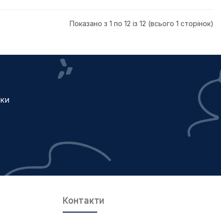
Показано з 1 по 12 із 12 (всього 1 сторінок)
жки
Контакти