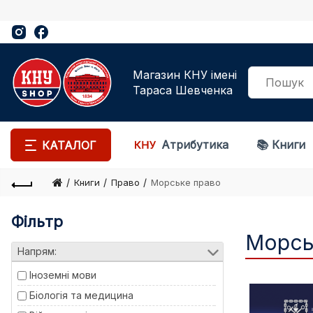
Магазин КНУ імені
Тараса Шевченка
Атрибутика
📚 Книги
КАТАЛОГ
Книги
Право
Морське право
Фільтр
Морсь
Напрям:
Іноземні мови
Біологія та медицина