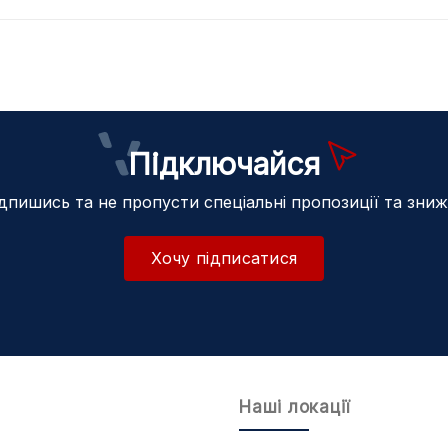
Купити
Підключайся
дпишись та не пропусти спеціальні пропозиції та зни
Хочу підписатися
Наші локації