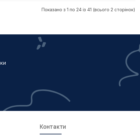
Показано з 1 по 24 із 41 (всього 2 сторінок)
жки
Контакти