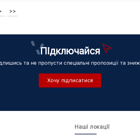
>
>>
Підключайся
дпишись та не пропусти спеціальні пропозиції та зни
Хочу підписатися
Наші локації