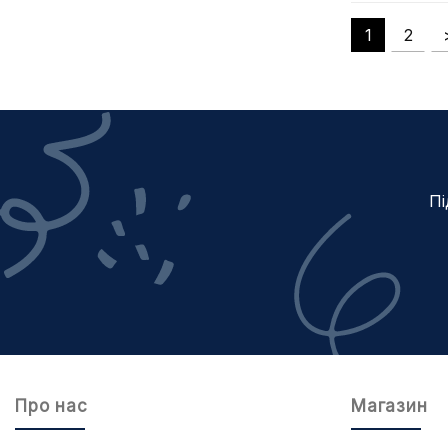
1
2
Пі
Про нас
Магазин