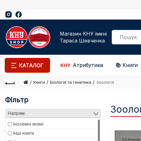
Магазин КНУ імені
Тараса Шевченка
Атрибутика
📚 Книги
КАТАЛОГ
Книги
Біологія та генетика
Зоологія
Фільтр
Зоолог
Напрям:
Іноземні мови
Інші книги