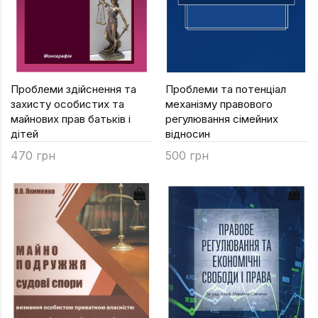
Проблеми здійснення та
Проблеми та потенціал
захисту особистих та
механізму правового
майнових прав батьків і
регулювання сімейних
дітей
відносин
470 грн
500 грн