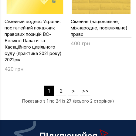
Сімейний кодекс України:
Сімейне (національне,
постатейний покажчик
міжнародне, порівняльне)
правових позицій ВС-
право
Великої Палати та
400 грн
Касаційного цивільного
суду (практика 2021 року)
2022рік
420 грн
1
2
>
>>
Показано з 1 по 24 із 27 (всього 2 сторінок)