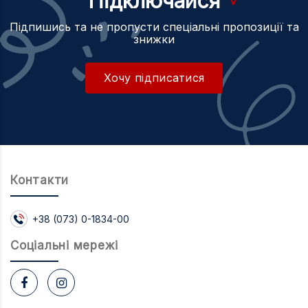
Підключайся
Підпишись та не пропусти спеціальні пропозиції та
знижки
Хочу підписатися
Контакти
+38 (073) 0-1834-00
Соцiальнi мережi