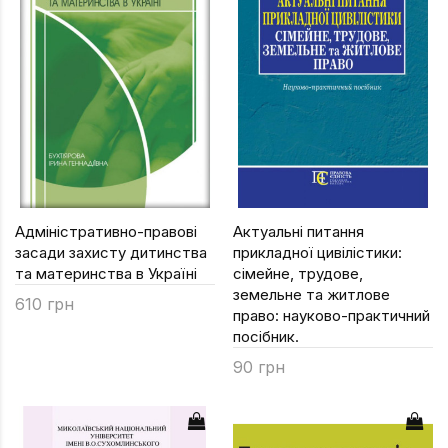
Адміністративно-правові
Актуальні питання
засади захисту дитинства
прикладної цивілістики:
та материнства в Україні
сімейне, трудове,
земельне та житлове
610 грн
право: науково-практичний
посібник.
90 грн