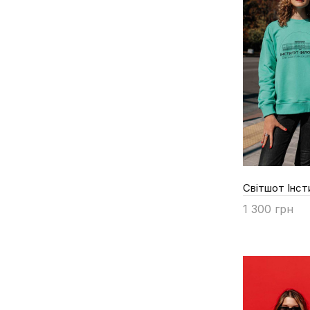
Світшот Інст
1 300 грн
Купити