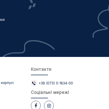
жки
Контакти
 корпусі
+38 (073) 0-1834-00
Соцiальнi мережi