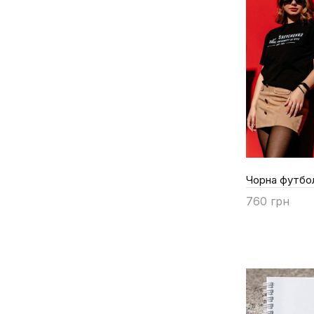
Чорна футбол
760 грн
Купити