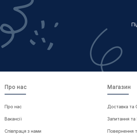
Пі
Про нас
Магазин
Про нас
Доставка та 
Вакансії
Запитання та 
Співпраця з нами
Повернення т