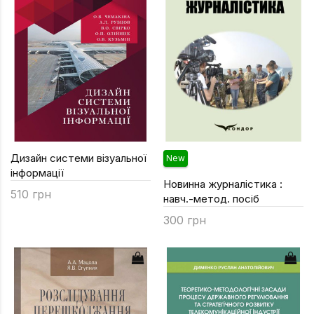
Дизайн системи візуальної
New
інформації
Новинна журналістика :
510 грн
навч.-метод. посіб
300 грн