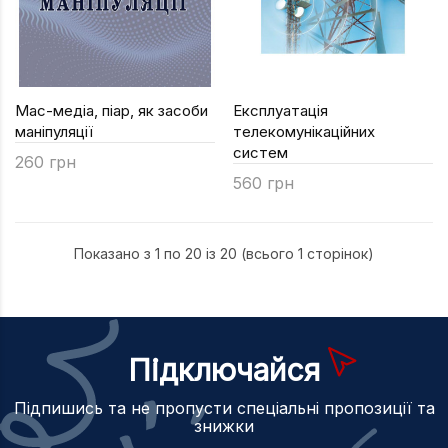
Мас-медіа, піар, як засоби
Експлуатація
маніпуляції
телекомунікаційних
систем
260 грн
560 грн
Показано з 1 по 20 із 20 (всього 1 сторінок)
Підключайся
Підпишись та не пропусти спеціальні пропозиції та
знижки