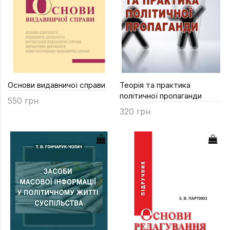
Основи видавничої справи
Теорія та практика
політичної пропаганди
550 грн
320 грн