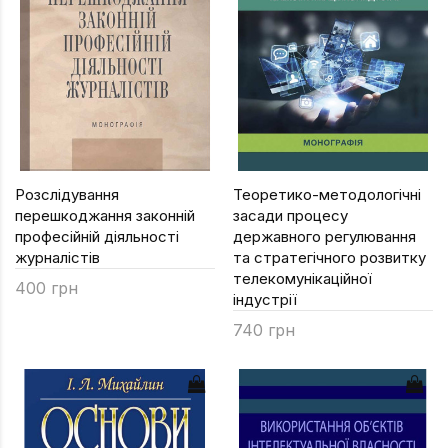
Розслідування
Теоретико-методологічні
перешкоджання законній
засади процесу
професійній діяльності
державного регулювання
журналістів
та стратегічного розвитку
телекомунікаційної
400 грн
індустрії
740 грн