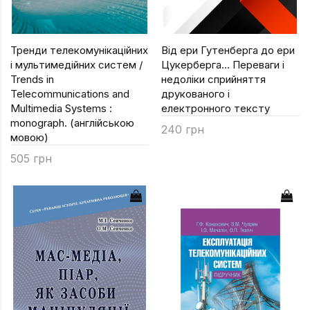
Тренди телекомунікаційних
Від ери Гутенберга до ери
і мультимедійних систем /
Цукерберга… Переваги і
Trends in
недоліки сприйняття
Telecommunications and
друкованого і
Multimedia Systems :
електронного тексту
monograph. (англійською
240 грн
мовою)
505 грн