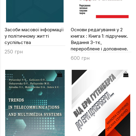
Засоби масової інформації
Основи редагування у 2
у політичному житті
книгах : Книга 1: підручник.
суспільства
Видання 3-тє,
перероблене і доповнене.
250 грн
600 грн