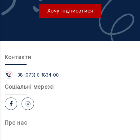
Хочу підписатися
Контакти
+38 (073) 0-1834-00
Соцiальнi мережi
Про нас