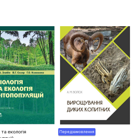
я та екологія
Передзамовлення