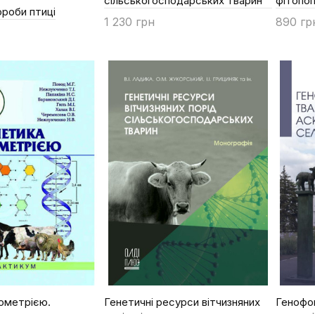
сільськогосподарських тварин
фітопоп
ороби птиці
1 230 грн
890 гр
Купити
Купи
іометрією.
Генетичні ресурси вітчизняних
Генофон