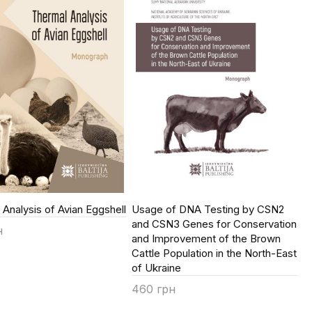
Analysis of Avian Eggshell
Usage of DNA Testing by CSN2
and CSN3 Genes for Conservation
н
and Improvement of the Brown
ти
Cattle Population in the North-East
of Ukraine
460 грн
Купити