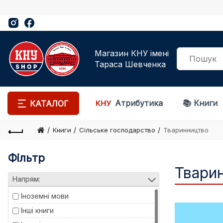
Магазин КНУ імені
Тараса Шевченка
Атрибутика
📚 Книги
КАТАЛОГ
Книги
Сільське господарство
Тваринництво
Фільтр
Твари
Напрям:
Іноземні мови
Інші книги