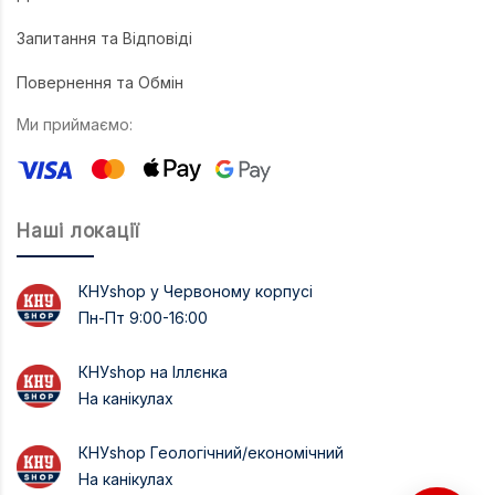
Запитання та Відповіді
Повернення та Обмін
Ми приймаємо:
Наші локації
КНУshop у Червоному корпусі
Пн-Пт 9:00-16:00
КНУshop на Іллєнка
На канікулах
КНУshop Геологічний/економічний
На канікулах