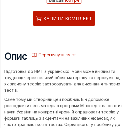
Вигода
100 грн
КУПИТИ КОМПЛЕКТ
Опис
Переглянути зміст
Підготовка до НМТ з української мови може викликати
труднощі через великий обсяг матеріалу та нерозуміння,
як вивчену теорію застосовувати для виконання типових
тестів.
Саме тому ми створили цей посібник. Він допоможе
розподілити весь матеріал програми Міністерства освіти і
науки України на конкретні уроки й опрацювати теорію у
форматі таблиць з акцентами на важливих нюансах, які
часто трапляються в тестах. Окрім цього, у посібнику до