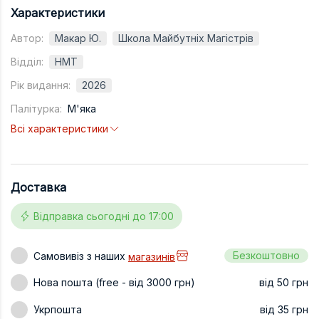
Характеристики
Техніка та ін
Автор:
Макар Ю.
Школа Майбутніх Магістрів
Дизайн
Відділ:
НМТ
Сільське гос
Рік видання:
2026
Інші книги
Палітурка:
М'яка
Всі характеристики
Доставка
Відправка сьогодні до 17:00
Безкоштовно
Самовивіз з наших
магазинів
Нова пошта (free - від 3000 грн)
від 50 грн
Укрпошта
від 35 грн