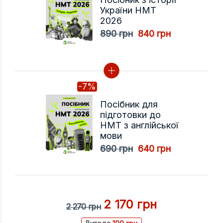
України НМТ
2026
890 грн
840 грн
-7%
Посібник для
підготовки до
НМТ з англійської
мови
690 грн
640 грн
2 170 грн
2 270 грн