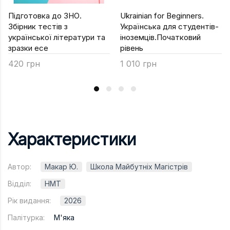
Підготовка до ЗНО.
Ukrainian for Beginners.
Збірник тестів з
Українська для студентів-
української літератури та
іноземців.Початковий
зразки есе
рівень
420 грн
1 010 грн
Характеристики
Автор:
Макар Ю.
Школа Майбутніх Магістрів
Відділ:
НМТ
Рік видання:
2026
Палітурка:
М'яка