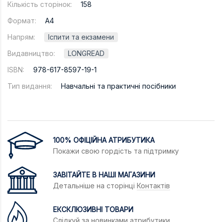
Кількість сторінок:
158
Формат:
А4
Напрям:
Іспити та екзамени
Видавництво:
LONGREAD
ISBN:
978-617-8597-19-1
Тип видання:
Навчальні та практичні посібники
100% ОФІЦІЙНА АТРИБУТИКА
Покажи свою гордість та підтримку
ЗАВІТАЙТЕ В НАШІ МАГАЗИНИ
Детальніше на сторінці
Контактів
ЕКСКЛЮЗИВНІ ТОВАРИ
Слідкуй за новинками атрибутики