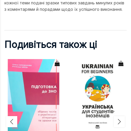
кожної теми подані зразки типових завдань минулих років
з коментарями й порадами щодо їх успішного виконання.
Подивіться також ці