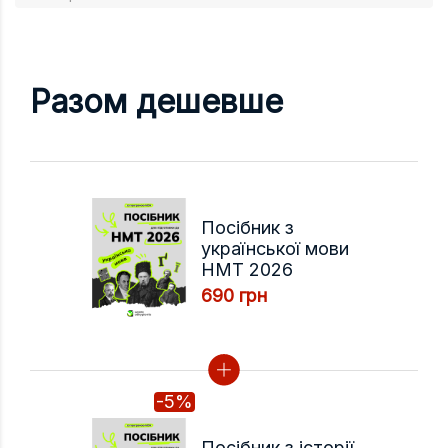
Разом дешевше
Посібник з
української мови
НМТ 2026
690 грн
-5%
Посібник з історії