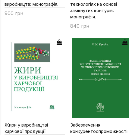
виробництв: монографія.
технологіях на основі
замкнутих контурів:
900 грн
монографія.
840 грн
Жири у виробництві
Забезпечення
харчової продукції
конкурентоспроможності