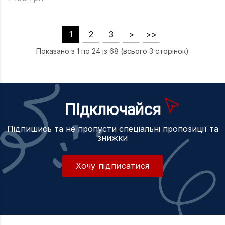
1
2
3
>
>>
Показано з 1 по 24 із 68 (всього 3 сторінок)
Підключайся
Підпишись та не пропусти спеціальні пропозиції та
знижки
Хочу підписатися