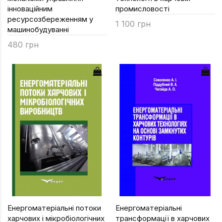
інноваційним
промисловості
ресурсозбереженням у
1 100 грн
машинобудуванні
480 грн
Енергоматеріальні потоки
Енергоматеріальні
харчових і мікробіологічних
трансформації в харчових