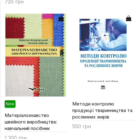
720 грн
Методи контролю
New
продукції тваринництва та
Матеріалознавство
рослинних жирів
швейного виробництва:
550 грн
навчальний посібник
1 100 грн