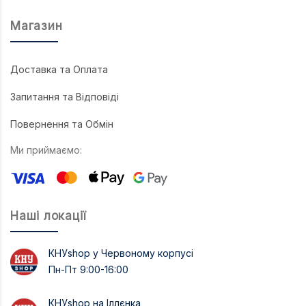
Магазин
Доставка та Оплата
Запитання та Відповіді
Повернення та Обмін
Ми приймаємо:
Наші локації
КНУshop у Червоному корпусі
Пн-Пт 9:00-16:00
КНУshop на Іллєнка