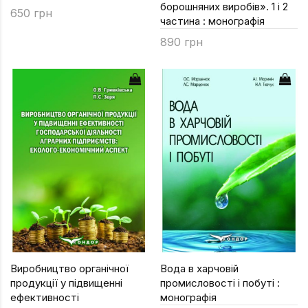
борошняних виробів». 1 і 2
650 грн
частина : монографія
890 грн
Виробництво органічної
Вода в харчовій
продукції у підвищенні
промисловості і побуті :
ефективності
монографія