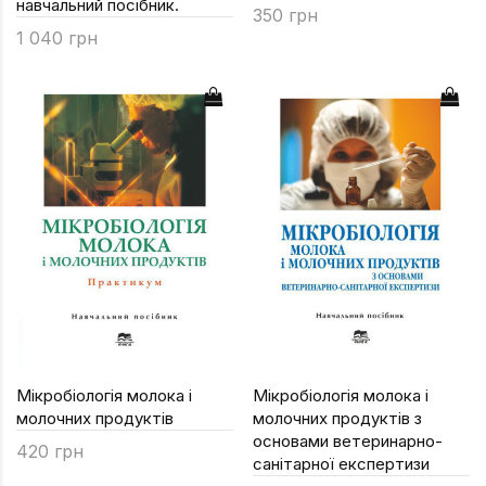
навчальний посібник.
350 грн
1 040 грн
Мікробіологія молока і
Мікробіологія молока і
молочних продуктів
молочних продуктів з
основами ветеринарно-
420 грн
санітарної експертизи