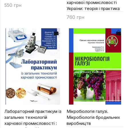
харчової промисловості
550 грн
України: теорія і практика
760 грн
Лабораторний практикум із
Мікробіологія галузі.
загальних технологій
Мікробіологія бродильних
харчової промисловості :
виробництв