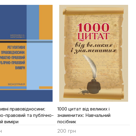
ивні правовідносини:
1000 цитат від великих і
о-правовий та публічно-
знаменитих: Навчальний
й виміри
посібник
н
200 грн