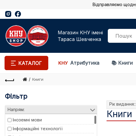
Відправляємо щодня | W
Магазин КНУ імені
Тараса Шевченка
Атрибутика
📚 Книги
КАТАЛОГ
Книги
Фільтр
Рік видання:
Напрям:
Книги
Іноземні мови
Інформаційні технології