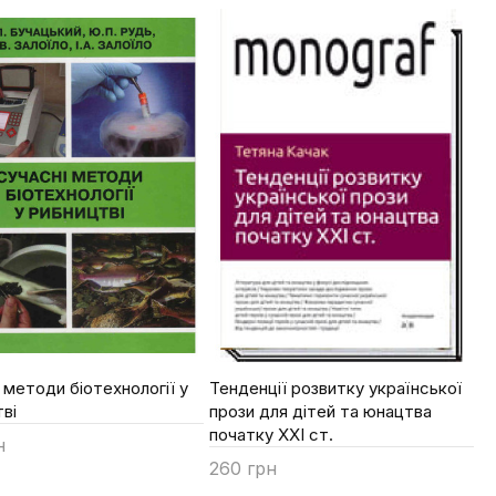
263
 методи біотехнології у
Тенденції розвитку української
ві
прози для дітей та юнацтва
початку ХХІ ст.
н
260 грн
ти