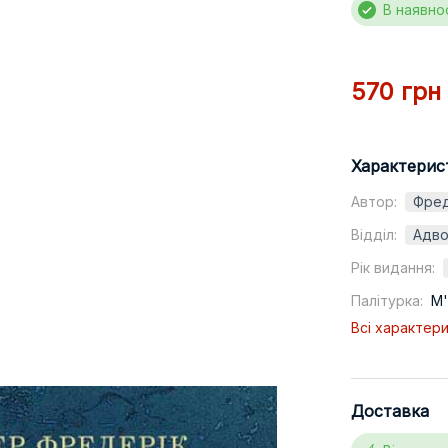
В наявно
570 грн
Характерис
Автор:
Фред
Відділ:
Адво
Рік видання:
Палітурка:
М'
Всі характер
Доставка