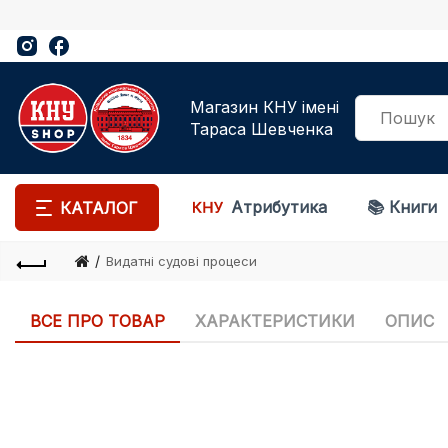
Магазин КНУ імені
Тараса Шевченка
Атрибутика
📚 Книги
КАТАЛОГ
Видатні судові процеси
ВСЕ ПРО ТОВАР
ХАРАКТЕРИСТИКИ
ОПИС