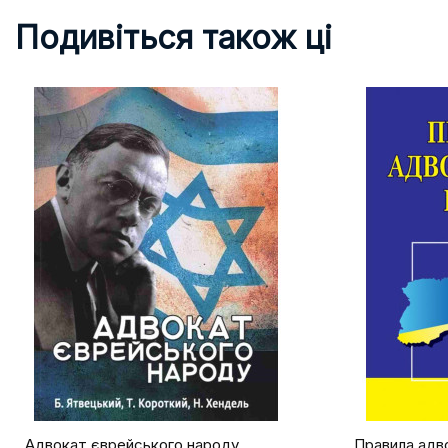
Подивіться також ці
Адвокат єврейського народу
Правила адв