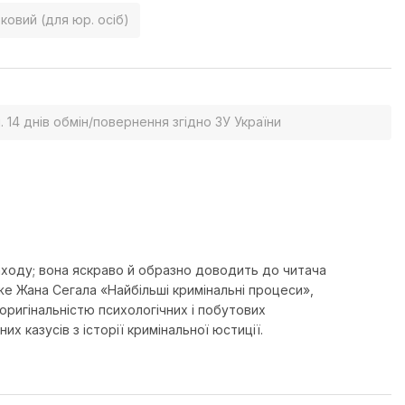
ковий (для юр. осіб)
. 14 днів обмін/повернення згідно ЗУ України
аходу; вона яскраво й образно доводить до читача
оже Жана Сегала «Найбільші кримінальні процеси»,
 оригінальністю психологічних і побутових
х казусів з історії кримінальної юстиції.