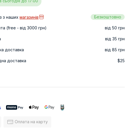
а сьогодні до 17:00
Безкоштовно
з з наших
магазинів
а (free - від 3000 грн)
від 50 грн
а
від 35 грн
ка доставка
від 85 грн
дна доставка
$25
Оплата на карту