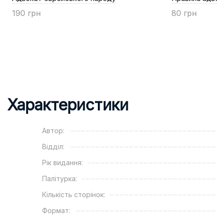
190 грн
80 грн
Купити
Купити
Характеристики
Автор:
Відділ:
Рік видання:
Палітурка:
Кількість сторінок:
Формат: