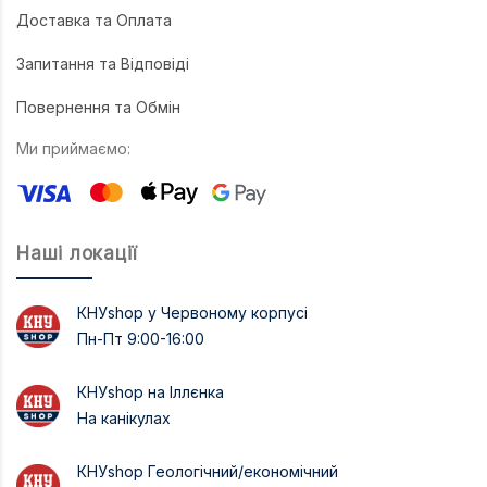
Доставка та Оплата
Запитання та Відповіді
Повернення та Обмін
Ми приймаємо:
Наші локації
КНУshop у Червоному корпусі
Пн-Пт 9:00-16:00
КНУshop на Іллєнка
На канікулах
КНУshop Геологічний/економічний