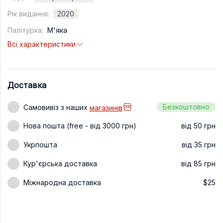
Техніка та ін
Рік видання:
2020
Палітурка:
М'яка
Дизайн
Всі характеристики
Сільське гос
Інші книги
Доставка
Безкоштовно
Самовивіз з наших
магазинів
Нова пошта (free - від 3000 грн)
від 50 грн
Укрпошта
від 35 грн
Кур'єрська доставка
від 85 грн
Міжнародна доставка
$25