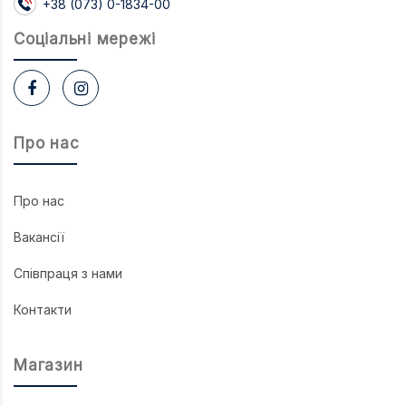
+38 (073) 0-1834-00
Соцiальнi мережi
Про нас
Про нас
Вакансії
Співпраця з нами
Контакти
Магазин