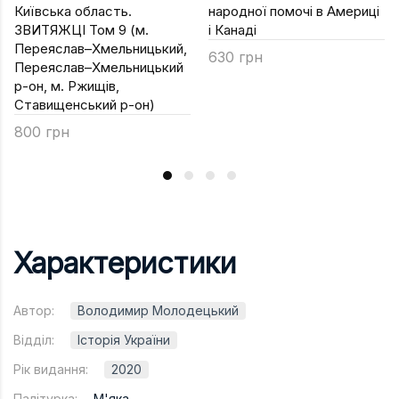
Київська область.
народної помочі в Америці
ЗВИТЯЖЦІ Том 9 (м.
і Канаді
Переяслав–Хмельницький,
630 грн
Переяслав–Хмельницький
р-он, м. Ржищів,
Ставищенський р-он)
800 грн
Характеристики
Автор:
Володимир Молодецький
Відділ:
Історія України
Рік видання:
2020
Палітурка:
М'яка