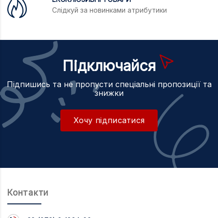
Слідкуй за новинками атрибутики
Підключайся
Підпишись та не пропусти спеціальні пропозиції та
знижки
Хочу підписатися
Контакти