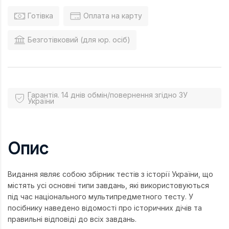
Готівка
Оплата на карту
Безготівковий (для юр. осіб)
Гарантія. 14 днів обмін/повернення згідно ЗУ
України
Опис
Видання являє собою збірник тестів з історії України, що
містять усі основні типи завдань, які використовуються
під час національного мультипредметного тесту. У
посібнику наведено відомості про історичних дічів та
правильні відповіді до всіх завдань.