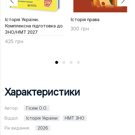
Історія України.
Історія права
Комплексна підготовка до
300 грн
ЗНО/НМТ 2027
425 грн
Характеристики
Автор:
Гісем О.О.
Відділ:
Історія України
НМТ ЗНО
Рік видання:
2026