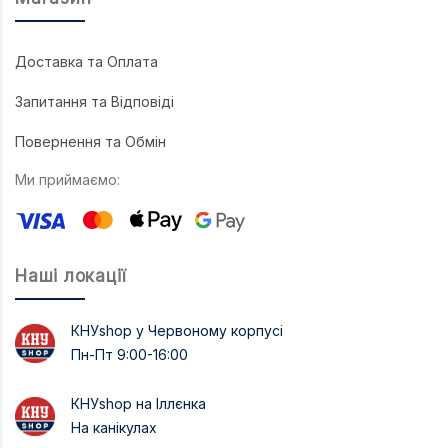
Доставка та Оплата
Запитання та Відповіді
Повернення та Обмін
Ми приймаємо:
Наші локації
КНУshop у Червоному корпусі
Пн-Пт 9:00-16:00
КНУshop на Іллєнка
На канікулах