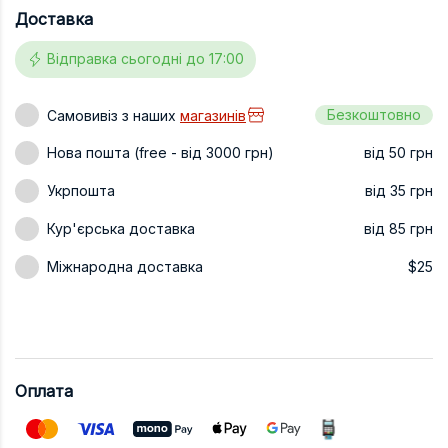
Доставка
Техніка та ін
Відправка сьогодні до 17:00
Дизайн
Сільське гос
Безкоштовно
Самовивіз з наших
магазинів
Інші книги
Нова пошта (free - від 3000 грн)
від 50 грн
Укрпошта
від 35 грн
Кур'єрська доставка
від 85 грн
Міжнародна доставка
$25
Оплата