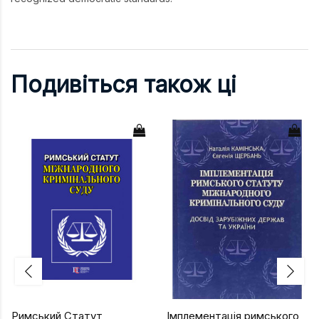
Подивіться також ці
Римський Статут
Імплементація римського