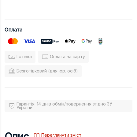
Оплата
Готівка
Оплата на карту
Безготівковий (для юр. осіб)
Гарантія. 14 днів обмін/повернення згідно ЗУ
України
Опис
Переглянути зміст