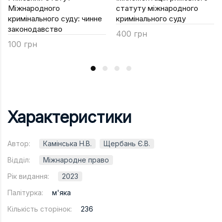
Міжнародного
статуту міжнародного
кримінального суду: чинне
кримінального суду
законодавство
400 грн
100 грн
Характеристики
Автор:
Камінська Н.В.
Щербань Є.В.
Відділ:
Міжнародне право
Рік видання:
2023
Палітурка:
м'яка
Кількість сторінок:
236