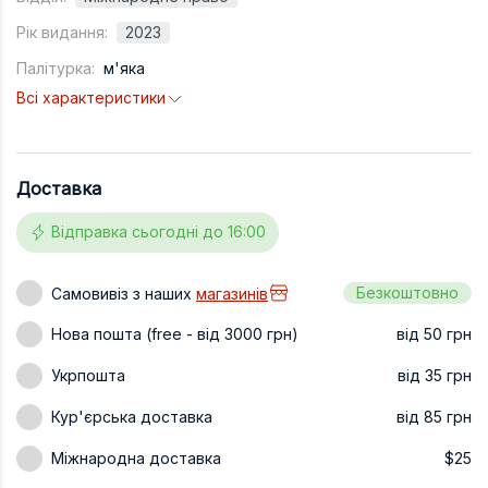
Техніка та ін
Рік видання:
2023
Палітурка:
м'яка
Дизайн
Всі характеристики
Сільське гос
Інші книги
Доставка
Відправка сьогодні до 16:00
Безкоштовно
Самовивіз з наших
магазинів
Нова пошта (free - від 3000 грн)
від 50 грн
Укрпошта
від 35 грн
Кур'єрська доставка
від 85 грн
Міжнародна доставка
$25