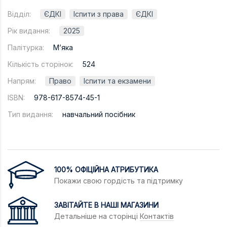
Відділ:
ЄДКІ
Іспити з права
ЄДКІ
Рік видання:
2025
Палітурка:
М’яка
Кількість сторінок:
524
Напрям:
Право
Іспити та екзамени
ISBN:
978-617-8574-45-1
Тип видання:
навчальний посібник
100% ОФІЦІЙНА АТРИБУТИКА
Покажи свою гордість та підтримку
ЗАВІТАЙТЕ В НАШІ МАГАЗИНИ
Детальніше на сторінці
Контактів