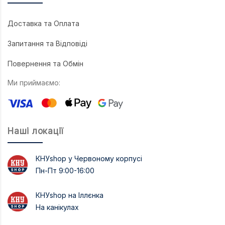
Доставка та Оплата
Запитання та Відповіді
Повернення та Обмін
Ми приймаємо:
Наші локації
КНУshop у Червоному корпусі
Пн-Пт 9:00-16:00
КНУshop на Іллєнка
На канікулах