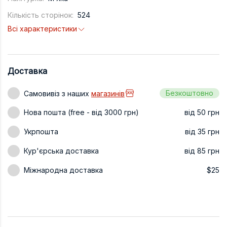
Техніка та ін
Кількість сторінок:
524
Всі характеристики
Дизайн
Сільське гос
Інші книги
Доставка
Безкоштовно
Самовивіз з наших
магазинів
Нова пошта (free - від 3000 грн)
від 50 грн
Укрпошта
від 35 грн
Кур'єрська доставка
від 85 грн
Міжнародна доставка
$25