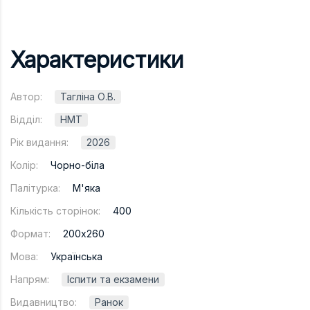
Характеристики
Автор:
Тагліна О.В.
Відділ:
НМТ
Рік видання:
2026
Колір:
Чорно-біла
Палітурка:
М'яка
Кількість сторінок:
400
Формат:
200х260
Мова:
Українська
Напрям:
Іспити та екзамени
Видавництво:
Ранок