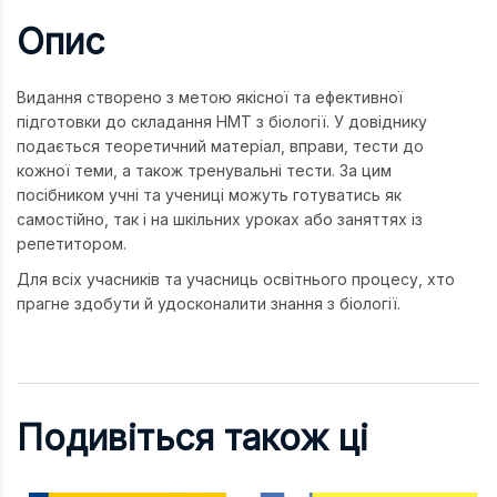
Опис
Видання створено з метою якісної та ефективної
підготовки до складання НМТ з біології. У довіднику
подається теоретичний матеріал, вправи, тести до
кожної теми, а також тренувальні тести. За цим
посібником учні та учениці можуть готуватись як
самостійно, так і на шкільних уроках або заняттях із
репетитором.
Для всіх учасників та учасниць освітнього процесу, хто
прагне здобути й удосконалити знання з біології.
Подивіться також ці