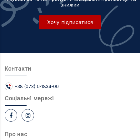
знижки
Хочу підписатися
Контакти
+38 (073) 0-1834-00
Соцiальнi мережi
Про нас