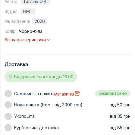
Автор:
Тагліна О.В.
Техніка та ін
Відділ:
НМТ
Дизайн
Рік видання:
2026
Сільське гос
Колір:
Чорно-біла
Всі характеристики
Інші книги
Доставка
Відправка сьогодні до 16:00
Безкоштовно
Самовивіз з наших
магазинів
Нова пошта (free - від 3000 грн)
від 50 грн
Укрпошта
від 35 грн
Кур'єрська доставка
від 85 грн