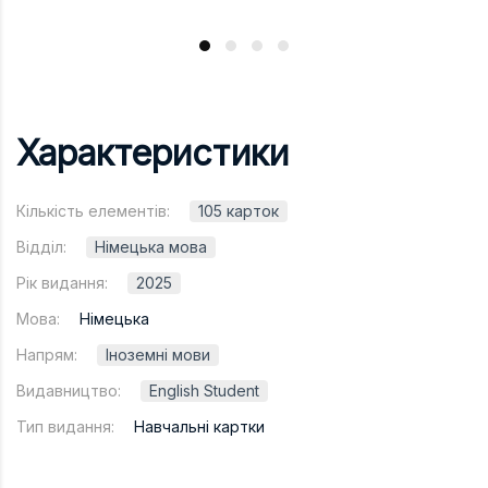
Характеристики
Кількість елементів:
105 карток
Відділ:
Німецька мова
Рік видання:
2025
Мова:
Німецька
Напрям:
Іноземні мови
Видавництво:
English Student
Тип видання:
Навчальні картки