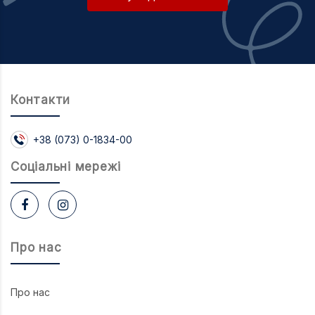
Контакти
+38 (073) 0-1834-00
Соцiальнi мережi
Про нас
Про нас