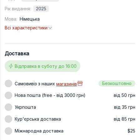
Техніка та ін
Рік видання:
2025
Мова:
Німецька
Дизайн
Всі характеристики
Сільське гос
Інші книги
Доставка
Відправка в суботу до 16:00
Безкоштовно
Самовивіз з наших
магазинів
Нова пошта (free - від 3000 грн)
від 50 грн
Укрпошта
від 35 грн
Кур'єрська доставка
від 85 грн
Міжнародна доставка
$25