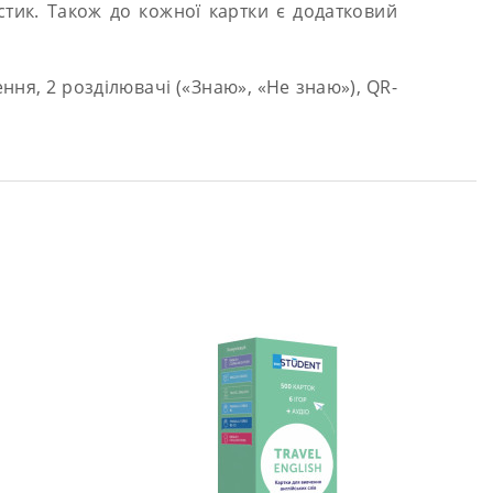
истик. Також до кожної картки є додатковий
ння, 2 розділювачі («Знаю», «Не знаю»),
QR-