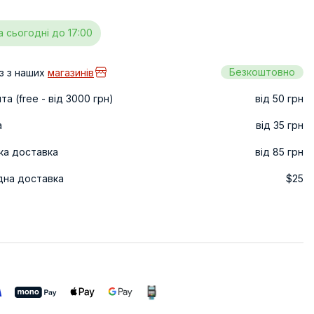
а сьогодні до 17:00
Безкоштовно
з з наших
магазинів
а (free - від 3000 грн)
від 50 грн
а
від 35 грн
ка доставка
від 85 грн
дна доставка
$25