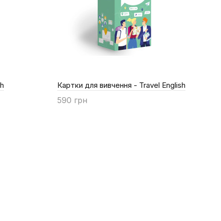
sh
Картки для вивчення - Travel English
590 грн
Купити