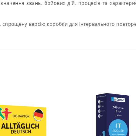
означення звань, бойових дій, процесів та характер
и, спрощену версію коробки для інтервального повторе