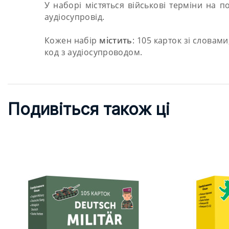
У наборі містяться військові терміни на п
аудіосупровід.
Кожен набір
містить
: 105 карток зі словам
код з аудіосупроводом.
Подивіться також ці