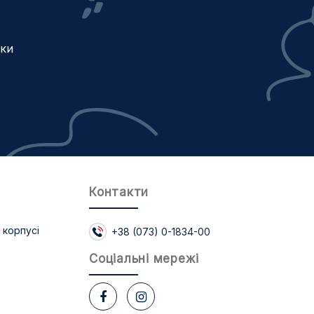
жки
Контакти
 корпусі
+38 (073) 0-1834-00
Соцiальнi мережi