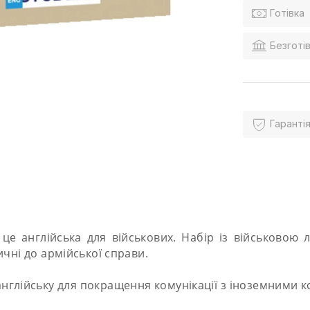
Готівка
Безготів
Гарантія
 це англійська для військових. Набір із військовою л
тичні до армійської справи.
нглійську для покращення комунікації з іноземними к