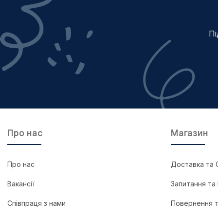
Пі
Про нас
Магазин
Про нас
Доставка та 
Вакансії
Запитання та 
Співпраця з нами
Повернення т