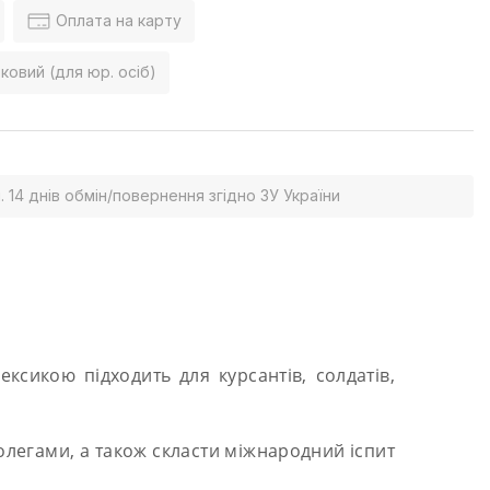
Оплата на карту
ковий (для юр. осіб)
. 14 днів обмін/повернення згідно ЗУ України
ексикою підходить для курсантів, солдатів,
олегами, а також скласти міжнародний іспит