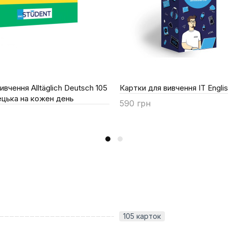
ивчення Alltäglich Deutsch 105
Картки для вивчення IT Engli
ецька на кожен день
590 грн
Купити
105 карток