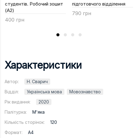
студентів. Робочий зошит
підготовчого відділення
(A2)
790 грн
400 грн
Характеристики
Автор:
Н. Сварич
Відділ:
Українська мова
Мовознавство
Рік видання:
2020
Палітурка:
М'яка
Кількість сторінок:
120
Формат:
A4