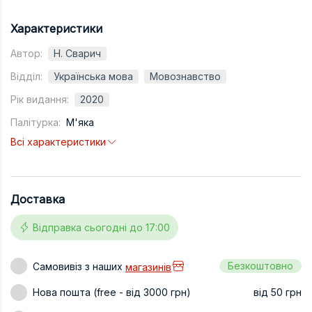
Техніка та ін
Характеристики
Дизайн
Автор:
Н. Сварич
Сільське гос
Відділ:
Українська мова
Мовознавство
Інші книги
Рік видання:
2020
Палітурка:
М'яка
Всі характеристики
Доставка
Відправка сьогодні до 17:00
Безкоштовно
Самовивіз з наших
магазинів
Нова пошта (free - від 3000 грн)
від 50 грн