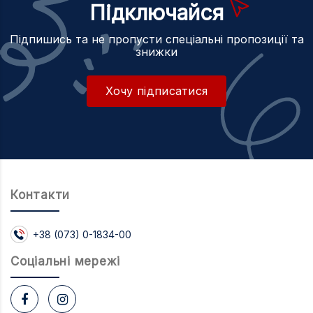
Підключайся
Підпишись та не пропусти спеціальні пропозиції та
знижки
Хочу підписатися
Контакти
+38 (073) 0-1834-00
Соцiальнi мережi