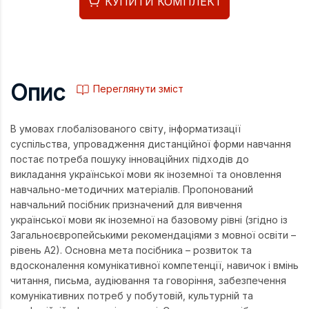
КУПИТИ КОМПЛЕКТ
Опис
Переглянути зміст
В умовах глобалізованого світу, інформатизації
суспільства, упровадження дистанційної форми навчання
постає потреба пошуку інноваційних підходів до
викладання української мови як іноземної та оновлення
навчально-методичних матеріалів. Пропонований
навчальний посібник призначений для вивчення
української мови як іноземної на базовому рівні (згідно із
Загальноєвропейськими рекомендаціями з мовної освіти –
рівень А2). Основна мета посібника – розвиток та
вдосконалення комунікативної компетенції, навичок і вмінь
читання, письма, аудіювання та говоріння, забезпечення
комунікативних потреб у побутовій, культурній та