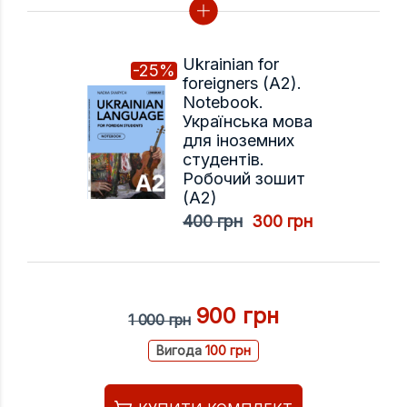
Ukrainian for
-25%
foreigners (A2).
Notebook.
Українська мова
для іноземних
студентів.
Робочий зошит
(A2)
400 грн
300 грн
900 грн
1 000 грн
Вигода
100 грн