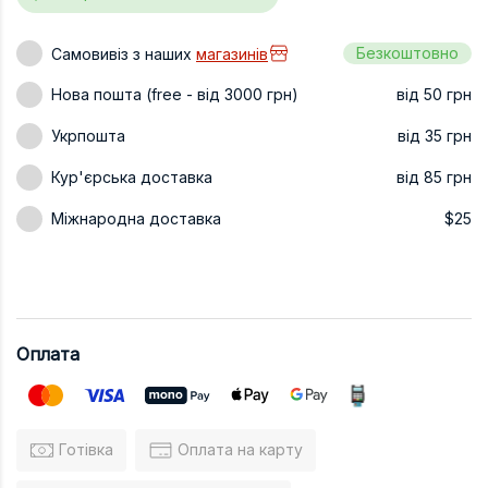
Техніка та ін
Безкоштовно
Самовивіз з наших
магазинів
Дизайн
Нова пошта (free - від 3000 грн)
від 50 грн
Сільське гос
Укрпошта
від 35 грн
Інші книги
Кур'єрська доставка
від 85 грн
Міжнародна доставка
$25
Оплата
Готівка
Оплата на карту