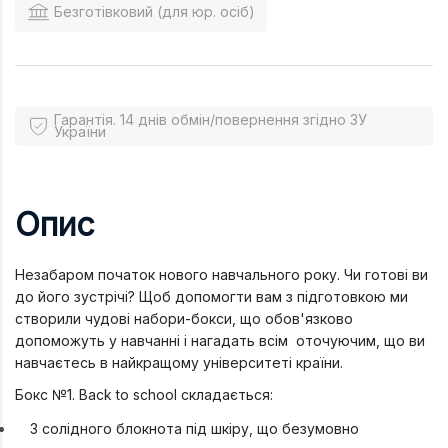
Безготівковий (для юр. осіб)
Гарантія. 14 днів обмін/повернення згідно ЗУ
України
Опис
Незабаром початок нового навчального року. Чи готові ви
до його зустрічі? Щоб допомогти вам з підготовкою ми
створили чудові набори-бокси, що обов'язково
допоможуть у навчанні і нагадать всім оточуючим, що ви
навчаєтесь в найкращому університеті країни.
Бокс №1. Back to school складається:
З солідного блокнота під шкіру, що безумовно