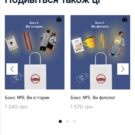
Бокс №6. Ви історик
Бокс №5. Ви філолог
1 240 грн
1 570 грн