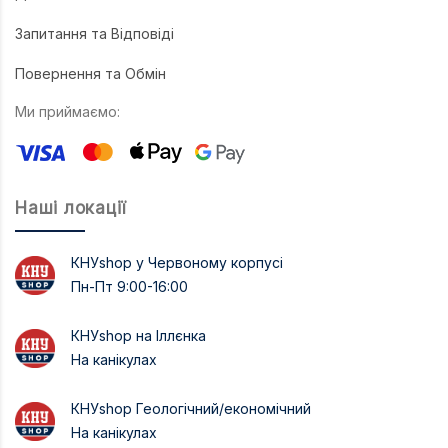
Запитання та Відповіді
Повернення та Обмін
Ми приймаємо:
Наші локації
КНУshop у Червоному корпусі
Пн-Пт 9:00-16:00
КНУshop на Іллєнка
На канікулах
КНУshop Геологічний/економічний
На канікулах