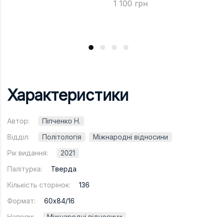
1 100 грн
Характеристики
Автор:
Піпченко Н.
Відділ:
Політологія
Міжнародні відносини
Рік видання:
2021
Палітурка:
Тверда
Кількість сторінок:
136
Формат:
60х84/16
Напрям:
Міжнародні відносини