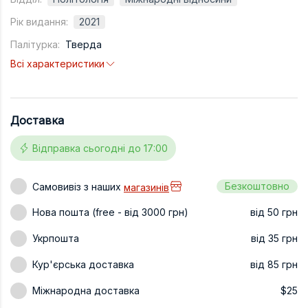
Техніка та ін
Рік видання:
2021
Дизайн
Палітурка:
Тверда
Всі характеристики
Сільське гос
Інші книги
Доставка
Відправка сьогодні до 17:00
Безкоштовно
Самовивіз з наших
магазинів
Нова пошта (free - від 3000 грн)
від 50 грн
Укрпошта
від 35 грн
Кур'єрська доставка
від 85 грн
Міжнародна доставка
$25