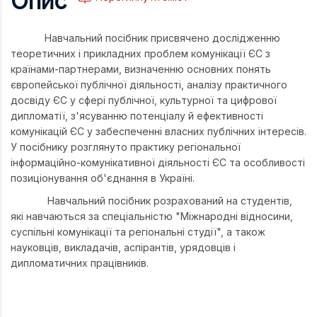
Опис
Навчальний посібник присвячено дослідженню
теоретичних і прикладних проблем комунікації ЄС з
країнами-партнерами, визначенню основних понять
європейської публічної діяльності, аналізу практичного
досвіду ЄС у сфері публічної, культурної та цифрової
дипломатії, з'ясуванню потенціалу й ефективності
комунікацій ЄС у забеспеченні власних публічних інтересів.
У посібнику розглянуто практику регіональної
інформаційно-комунікативної діяльності ЄС та особливості
позиціонування об'єднання в Україні.
Навчальний посібник розрахований на студентів,
які навчаються за спеціальністю "Міжнародні відносини,
суспільні комунікації та регіональні студії", а також
науковців, викладачів, аспірантів, урядовців і
дипломатичних працівників.