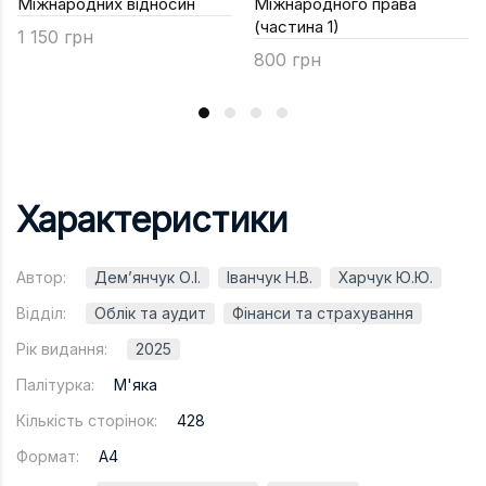
Міжнародних відносин
Міжнародного права
(частина 1)
1 150 грн
800 грн
Характеристики
Автор:
Дем’янчук О.І.
Іванчук Н.В.
Харчук Ю.Ю.
Відділ:
Облік та аудит
Фінанси та страхування
Рік видання:
2025
Палітурка:
М'яка
Кількість сторінок:
428
Формат:
A4