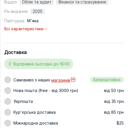
Відділ:
Облік та аудит
Фінанси та страхування
Техніка та ін
Рік видання:
2025
Дизайн
Палітурка:
М'яка
Сільське гос
Всі характеристики
Інші книги
Доставка
Відправка сьогодні до 16:00
Безкоштовно
Самовивіз з наших
магазинів
Нова пошта (free - від 3000 грн)
від 50 грн
Укрпошта
від 35 грн
Кур'єрська доставка
від 85 грн
Міжнародна доставка
$25