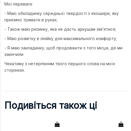
Мої переваги:
- Маю обкладинку середньої твердості з екошкіри, яку
приємно тримати в руках;
- Також маю резинку, яка не дасть аркушам зім’ятися;
- Маю розмітку в лінійку для максимального комфорту;
- Я маю закладинку, щоб продовжити з того місця, де ми
закінчили
Чекатиму з нетерпінням твого першого слова на моїх
сторінках.
Подивіться також ці