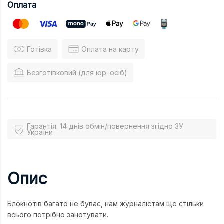
Оплата
Готівка
Оплата на карту
Безготівковий (для юр. осіб)
Гарантія. 14 днів обмін/повернення згідно ЗУ
України
Опис
Блокнотів багато не буває, нам журналістам ще стільки
всього потрібно занотувати.