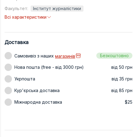
Техніка та ін
Факультет:
Інститут журналістики
Всі характеристики
Дизайн
Сільське гос
Інші книги
Доставка
Безкоштовно
Самовивіз з наших
магазинів
Нова пошта (free - від 3000 грн)
від 50 грн
Укрпошта
від 35 грн
Кур'єрська доставка
від 85 грн
Міжнародна доставка
$25