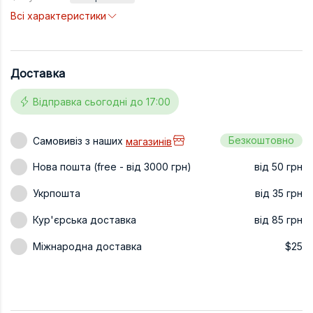
Всі характеристики
Техніка та ін
Дизайн
Сільське гос
Доставка
Інші книги
Відправка сьогодні до 17:00
Безкоштовно
Самовивіз з наших
магазинів
Нова пошта (free - від 3000 грн)
від 50 грн
Укрпошта
від 35 грн
Кур'єрська доставка
від 85 грн
Міжнародна доставка
$25