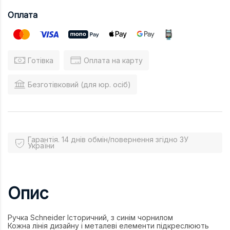
Оплата
Готівка
Оплата на карту
Безготівковий (для юр. осіб)
Гарантія. 14 днів обмін/повернення згідно ЗУ
України
Опис
Ручка Schneider Історичний, з синім чорнилом
Кожна лінія дизайну і металеві елементи підкреслюють