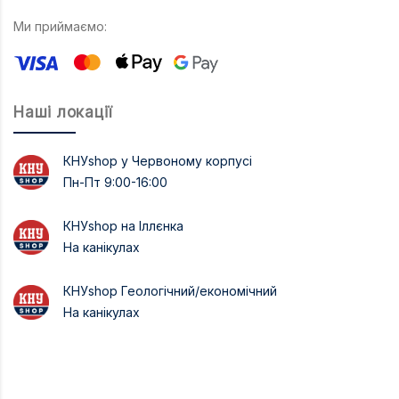
Ми приймаємо:
Наші локації
КНУshop у Червоному корпусі
Пн-Пт 9:00-16:00
КНУshop на Іллєнка
На канікулах
КНУshop Геологічний/економічний
На канікулах