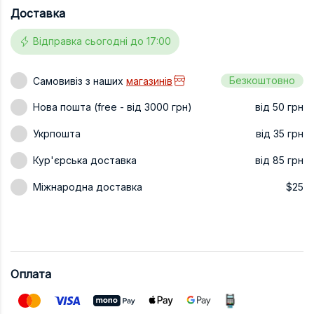
Доставка
Техніка та ін
Відправка сьогодні до 17:00
Дизайн
Сільське гос
Безкоштовно
Самовивіз з наших
магазинів
Інші книги
Нова пошта (free - від 3000 грн)
від 50 грн
Укрпошта
від 35 грн
Кур'єрська доставка
від 85 грн
Міжнародна доставка
$25
Оплата