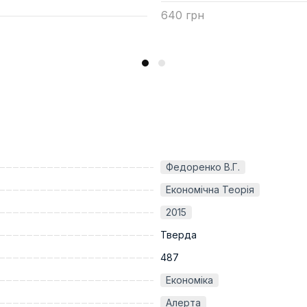
640 грн
Купити
Федоренко В.Г.
Економічна Теорія
2015
Тверда
487
Економіка
Алерта