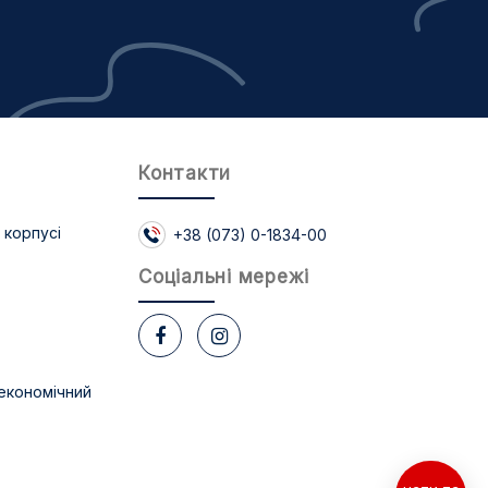
Контакти
 корпусі
+38 (073) 0-1834-00
Соцiальнi мережi
економічний