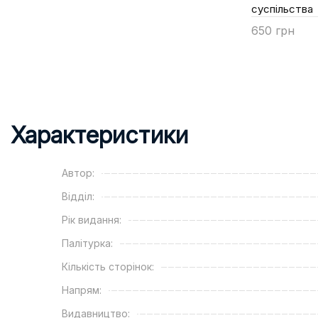
Купити
суспільства
650 грн
Купити
Характеристики
Автор:
Відділ:
Рік видання:
Палітурка:
Кількість сторінок:
Напрям:
Видавництво: