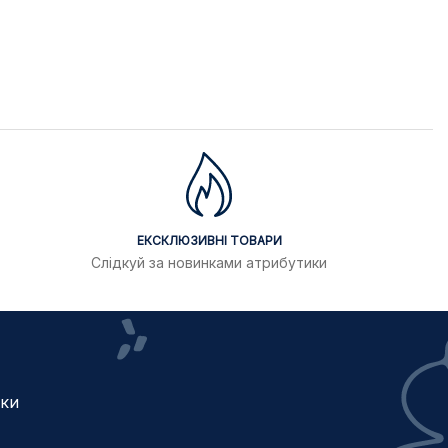
ЕКСКЛЮЗИВНІ ТОВАРИ
Слідкуй за новинками атрибутики
жки