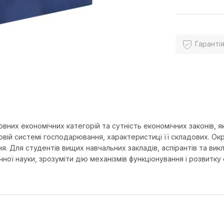
Гарантія
вних економічних категорій та сутність економічних законів, я
овій системі господарювання, характеристиці її складових. 
ня. Для студентів вищих навчальних закладів, аспірантів та викл
ої науки, зрозуміти дію механізмів функціонування і розвитку 