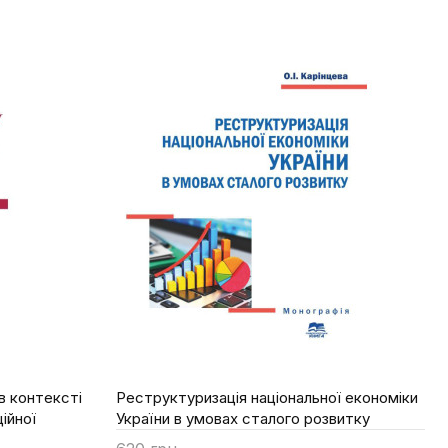
в контексті
Реструктуризація національної економіки
ійної
України в умовах сталого розвитку