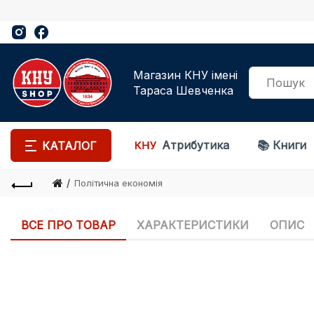
Магазин КНУ імені
Тараса Шевченка
Атрибутика
📚 Книги
КАТАЛОГ
Політична економія
ВСЕ ПРО ТОВАР
ХАРАКТЕРИСТИКИ
ОПИС