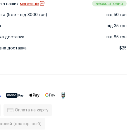
Безкоштовно
з з наших
магазинів
а (free - від 3000 грн)
від 50 грн
а
від 35 грн
ка доставка
від 85 грн
дна доставка
$25
Оплата на карту
ковий (для юр. осіб)