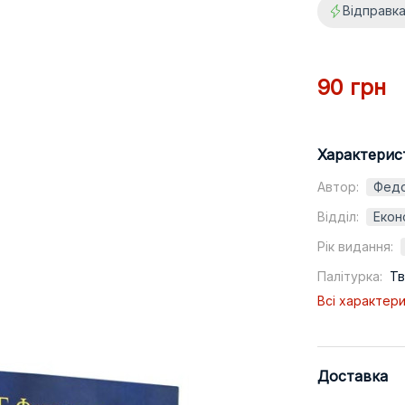
Відправка
90 грн
Характерис
Автор:
Федо
Відділ:
Екон
Рік видання:
Палітурка:
Т
Всі характер
Доставка