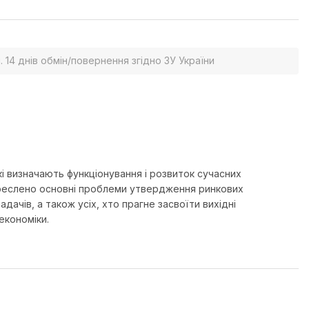
. 14 днів обмін/повернення згідно ЗУ України
кі визначають функціонування і розвиток сучасних
Окреслено основні проблеми утвердження ринкових
адачів, а також усіх, хто прагне засвоїти вихідні
економіки.