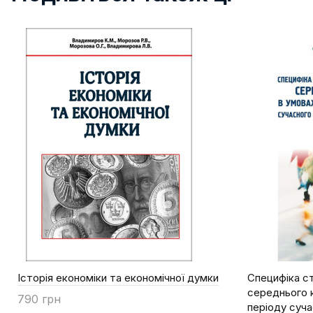
Історія економіки та економічної думки
Специфіка с
середнього 
790 грн
періоду суча