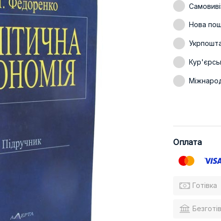
Самовиві
Нова пошт
Укрпошт
Кур'єрсь
Міжнаро
Оплата
Готівка
Безготів