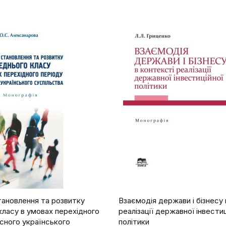
тановлення та розвитку
Взаємодія держави і бізнесу 
класу в умовах перехідного
реалізації державної інвестиц
сного українського
політики