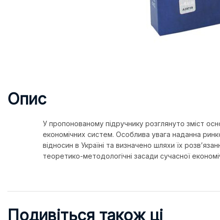
Опис
У пропонованому підручнику розглянуто зміст осно
економічних систем. Особлива увага наданна ринк
відносин в Україні та визначено шляхи їх розв’язан
теоретико-методологічні засади сучасної економічн
Подивіться також ці