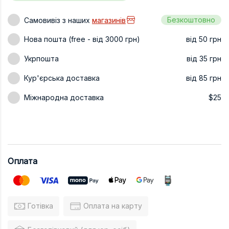
Техніка та ін
Безкоштовно
Самовивіз з наших
магазинів
Дизайн
Нова пошта (free - від 3000 грн)
від 50 грн
Сільське гос
Укрпошта
від 35 грн
Інші книги
Кур'єрська доставка
від 85 грн
Міжнародна доставка
$25
Оплата
Готівка
Оплата на карту