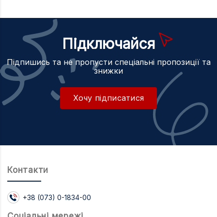
ВСЕ ПРО ТОВАР
ХАРАКТЕРИСТИКИ
ОПИС
Підключайся
Підпишись та не пропусти спеціальні пропозиції та
знижки
Хочу підписатися
Контакти
+38 (073) 0-1834-00
Соцiальнi мережi