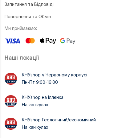
Запитання та Відповіді
Повернення та Обмін
Ми приймаємо:
Наші локації
КНУshop у Червоному корпусі
Пн-Пт 9:00-16:00
КНУshop на Іллєнка
На канікулах
КНУshop Геологічний/економічний
На канікулах