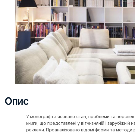
Опис
У монографії з’ясовано стан, проблеми та перспе
книги, що представлені у вітчизняній і зарубіжній 
реклами. Проаналізовано відомі форми та методи ре