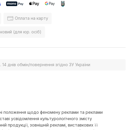
Оплата на карту
ковий (для юр. осіб)
. 14 днів обмін/повернення згідно ЗУ України
ичні положення щодо феномену реклами та реклами
ідставі усвідомлення культурологічного змісту
ій продукції, зовнішній рекламі, виставкових її