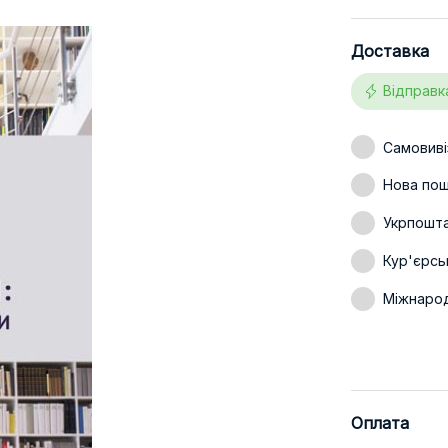
Доставка
Відправк
Самовиві
Нова пошт
Укрпошт
Кур'єрсь
Міжнаро
Оплата