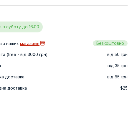
а в суботу до 16:00
Безкоштовно
з з наших
магазинів
а (free - від 3000 грн)
від 50 грн
а
від 35 грн
ка доставка
від 85 грн
дна доставка
$25