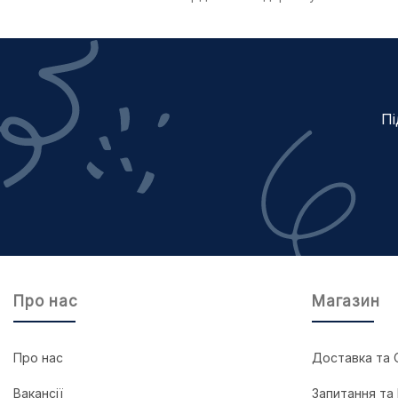
Пі
Про нас
Магазин
Про нас
Доставка та 
Вакансії
Запитання та 