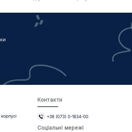
жки
Контакти
 корпусі
+38 (073) 0-1834-00
Соцiальнi мережi