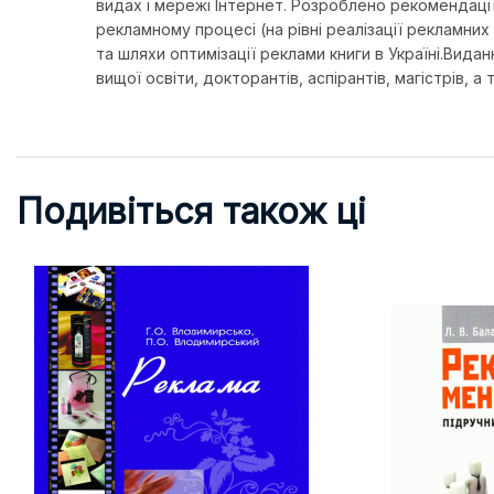
видах і мережі Інтернет. Розроблено рекомендації 
рекламному процесі (на рівні реалізації рекламних
та шляхи оптимізації реклами книги в Україні.Вида
вищої освіти, докторантів, аспірантів, магістрів, а
Подивіться також ці