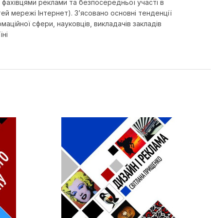
 з фахівцями реклами та безпосередньої участі в
ей мережі Інтернет). З’ясовано основні тенденції
маційної сфери, науковців, викладачів закладів
їні