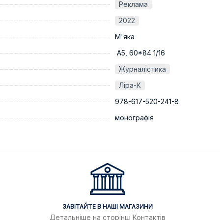
Реклама
2022
М'яка
А5, 60*84 1/16
Журналістика
Ліра-К
978-617-520-241-8
монографія
ЗАВІТАЙТЕ В НАШІ МАГАЗИНИ
Детальніше на сторінці
Контактів