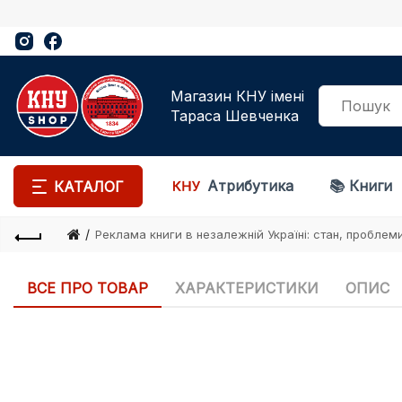
Магазин КНУ імені
Тараса Шевченка
Атрибутика
📚 Книги
КАТАЛОГ
Реклама книги в незалежній Україні: стан, проблем
ВСЕ ПРО ТОВАР
ХАРАКТЕРИСТИКИ
ОПИС