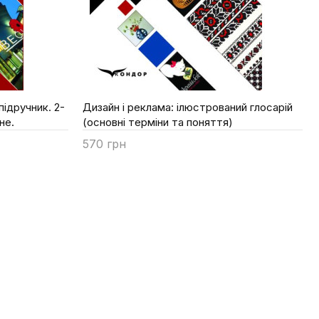
ідручник. 2-
Дизайн і реклама: ілюстрований глосарій
не.
(основні терміни та поняття)
570 грн
Купити