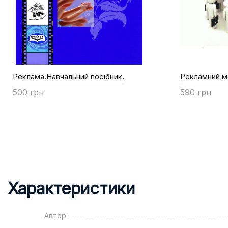
w
Реклама.Навчальний посібник.
Рекламний 
500 грн
590 грн
Купити
Купити
Характеристики
Автор: