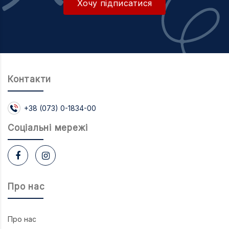
Хочу підписатися
Контакти
+38 (073) 0-1834-00
Соцiальнi мережi
Про нас
Про нас