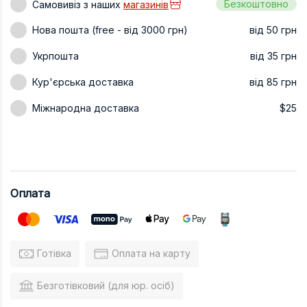
Безкоштовно
Самовивіз з наших
магазинів
Техніка та ін
Нова пошта (free - від 3000 грн)
від 50 грн
Дизайн
Укрпошта
від 35 грн
Сільське гос
Кур'єрська доставка
від 85 грн
Інші книги
Міжнародна доставка
$25
Оплата
Готівка
Оплата на карту
Безготівковий (для юр. осіб)