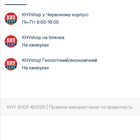
КНУshop у Червоному корпусі
Пн-Пт 9:00-16:00
КНУshop на Іллєнка
На канікулах
КНУshop Геологічний/економічний
На канікулах
КНУ SHOP ©2026 |
Правила використання та приватність