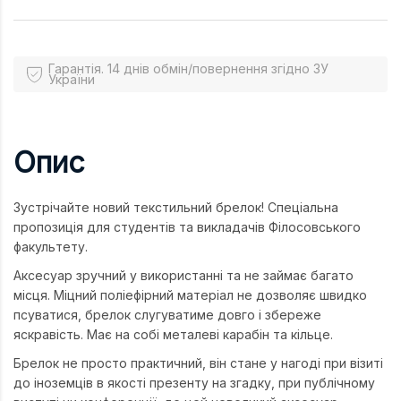
Гарантія. 14 днів обмін/повернення згідно ЗУ
України
Опис
Зустрічайте новий текстильний брелок! Спеціальна
пропозиція для студентів та викладачів Філосовського
факультету.
Аксесуар зручний у використанні та не займає багато
місця. Міцний поліефірний матеріал не дозволяє швидко
псуватися, брелок слугуватиме довго і збереже
яскравість. Має на собі металеві карабін та кільце.
Брелок не просто практичний, він стане у нагоді при візиті
до іноземців в якості презенту на згадку, при публічному