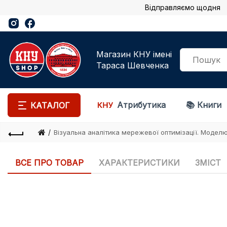
Відправляємо щодня | We
Магазин КНУ імені
Тараса Шевченка
Атрибутика
📚 Книги
КАТАЛОГ
Візуальна аналітика мережевої оптимізації. Моделю
ВСЕ ПРО ТОВАР
ХАРАКТЕРИСТИКИ
ЗМІСТ