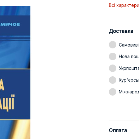
Всі характер
Доставка
Самовиві
Нова пошт
Укрпошт
Кур'єрсь
Міжнаро
Оплата