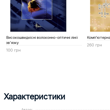
Високошвидкісні волоконно-оптичні лінії
Комп’ютерна
зв'язку
260 грн
100 грн
Купити
Купити
Характеристики
Автор: