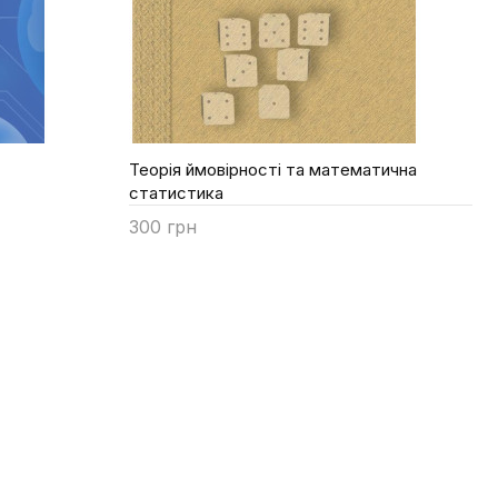
Теорія ймовірності та математична
статистика
300 грн
Купити