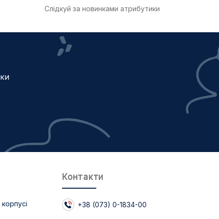
Слідкуй за новинками атрибутики
жки
Контакти
 корпусі
+38 (073) 0-1834-00