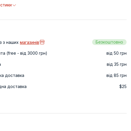
истики
Безкоштовно
з з наших
магазинів
а (free - від 3000 грн)
від 50 грн
а
від 35 грн
ка доставка
від 85 грн
дна доставка
$25