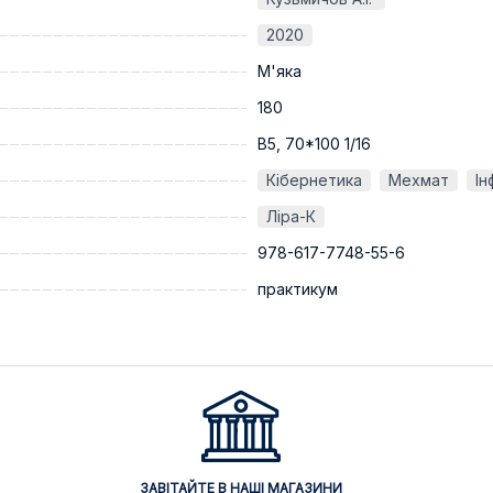
2020
М'яка
180
В5, 70*100 1/16
Кібернетика
Мехмат
Ін
Ліра-К
978-617-7748-55-6
практикум
ЗАВІТАЙТЕ В НАШІ МАГАЗИНИ