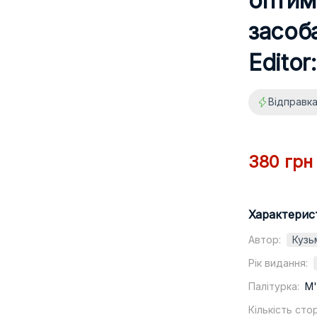
оптим
засоб
Editor
Відправка
380 грн
Характерис
Автор:
Кузь
Рік видання:
Палітурка:
М'
Кількість стор