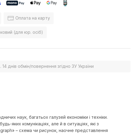
Оплата на карту
ковий (для юр. осіб)
. 14 днів обмін/повернення згідно ЗУ України
ичих наук, багатьох галузей економіки і техніки.
ь-яких комунікаціях, але й в ситуаціях, які з
graph» – схема чи рисунок, наочне представлення