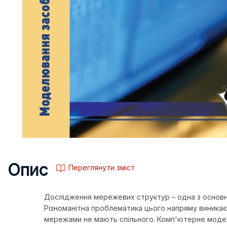
Опис
Переглянути зміст
Дослідження мережевих структур – одна з основни
Різноманітна проблематика цього напряму виникає 
мережами не мають спільного. Комп'ютерне моделю