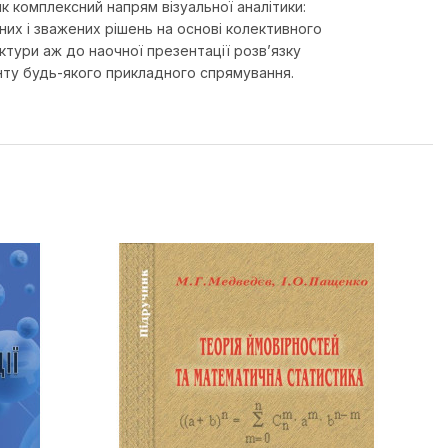
к комплексний напрям візуальної аналітики:
них і зважених рішень на основі колективного
тури аж до наочної презентації розв’язку
енту будь-якого прикладного спрямування.