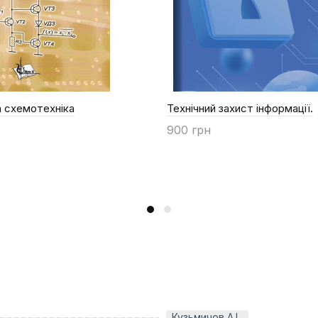
 схемотехніка
Технічний захист інформації.
900 грн
Купити
Кузьмичов А.І.