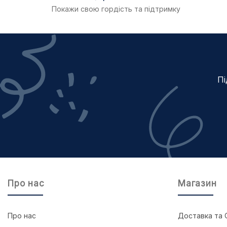
Покажи свою гордість та підтримку
Пі
Про нас
Магазин
Про нас
Доставка та 