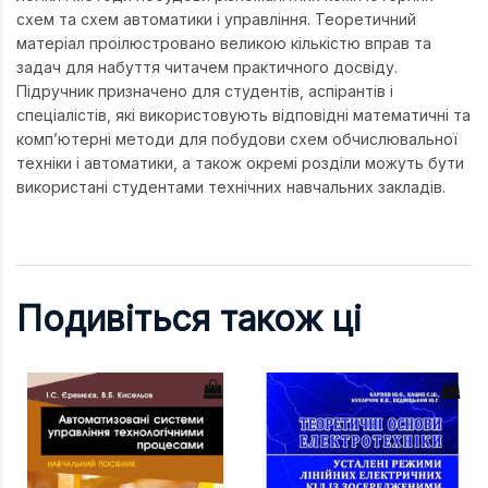
схем та схем автоматики і управління. Теоретичний
матеріал проілюстровано великою кількістю вправ та
задач для набуття читачем практичного досвіду.
Підручник призначено для студентів, аспірантів і
спеціалістів, які використовують відповідні математичні та
комп’ютерні методи для побудови схем обчислювальної
техніки і автоматики, а також окремі розділи можуть бути
використані студентами технічних навчальних закладів.
Подивіться також ці