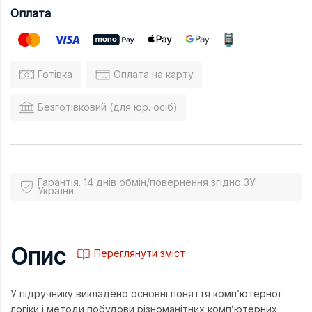
Оплата
Готівка
Оплата на карту
Безготівковий (для юр. осіб)
Гарантія. 14 днів обмін/повернення згідно ЗУ
України
Опис
Переглянути зміст
У підручнику викладено основні поняття комп’ютерної
логіки і методи побудови різноманітних комп’ютерних