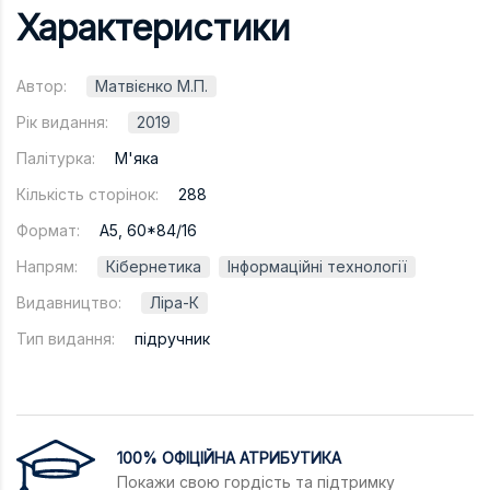
Характеристики
Автор:
Матвієнко М.П.
Рік видання:
2019
Палітурка:
М'яка
Кількість сторінок:
288
Формат:
А5, 60*84/16
Напрям:
Кібернетика
Інформаційні технології
Видавництво:
Ліра-К
Тип видання:
підручник
100% ОФІЦІЙНА АТРИБУТИКА
Покажи свою гордість та підтримку