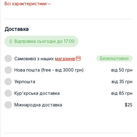
Всі характеристики
Техніка та ін
Дизайн
Доставка
Сільське гос
Інші книги
Відправка сьогодні до 17:00
Безкоштовно
Самовивіз з наших
магазинів
Нова пошта (free - від 3000 грн)
від 50 грн
Укрпошта
від 35 грн
Кур'єрська доставка
від 85 грн
Міжнародна доставка
$25