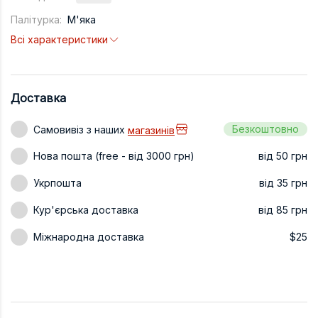
Техніка та ін
Палітурка:
М'яка
Всі характеристики
Дизайн
Сільське гос
Інші книги
Доставка
Безкоштовно
Самовивіз з наших
магазинів
Нова пошта (free - від 3000 грн)
від 50 грн
Укрпошта
від 35 грн
Кур'єрська доставка
від 85 грн
Міжнародна доставка
$25