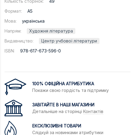
Кількість сторінок:
49
Формат:
A5
Мова:
українська
Напрям:
Художня література
Видавництво:
Центр учбової літератури
ISBN:
978-617-673-596-0
100% ОФІЦІЙНА АТРИБУТИКА
Покажи свою гордість та підтримку
ЗАВІТАЙТЕ В НАШІ МАГАЗИНИ
Детальніше на сторінці
Контактів
ЕКСКЛЮЗИВНІ ТОВАРИ
Слідкуй за новинками атрибутики