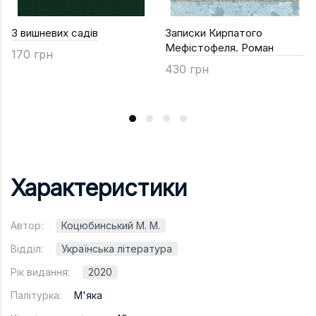
З вишневих садів
Записки Кирпатого
Мефiстофеля. Роман
170 грн
430 грн
Характеристики
Автор:
Коцюбинський М. М.
Відділ:
Українська література
Рік видання:
2020
Палітурка:
М'яка