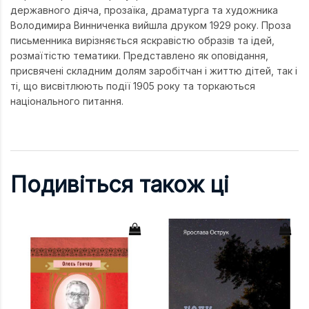
державного діяча, прозаїка, драматурга та художника
Володимира Винниченка вийшла друком 1929 року. Проза
письменника вирізняється яскравістю образів та ідей,
розмаїтістю тематики. Представлено як оповідання,
присвячені складним долям заробітчан і життю дітей, так і
ті, що висвітлюють події 1905 року та торкаються
національного питання.
Подивіться також ці