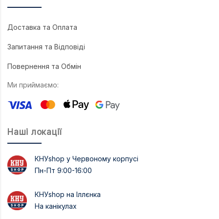
Доставка та Оплата
Запитання та Відповіді
Повернення та Обмін
Ми приймаємо:
Наші локації
КНУshop у Червоному корпусі
Пн-Пт 9:00-16:00
КНУshop на Іллєнка
На канікулах