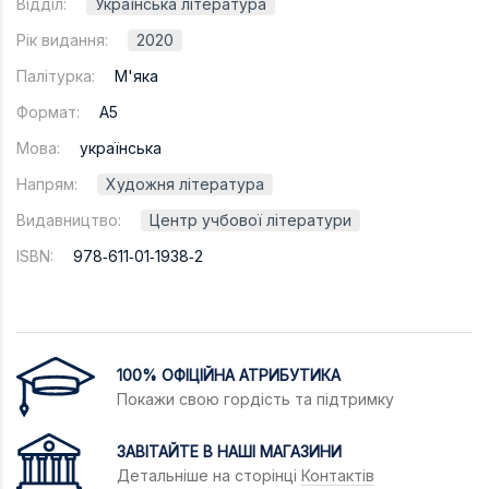
Відділ:
Українська література
Рік видання:
2020
Палітурка:
М'яка
Формат:
A5
Мова:
українська
Напрям:
Художня література
Видавництво:
Центр учбової літератури
ISBN:
978‐611‐01‐1938‐2
100% ОФІЦІЙНА АТРИБУТИКА
Покажи свою гордість та підтримку
ЗАВІТАЙТЕ В НАШІ МАГАЗИНИ
Детальніше на сторінці
Контактів