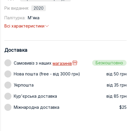
Техніка та ін
Рік видання:
2020
Палітурка:
М'яка
Дизайн
Всі характеристики
Сільське гос
Інші книги
Доставка
Безкоштовно
Самовивіз з наших
магазинів
Нова пошта (free - від 3000 грн)
від 50 грн
Укрпошта
від 35 грн
Кур'єрська доставка
від 85 грн
Міжнародна доставка
$25