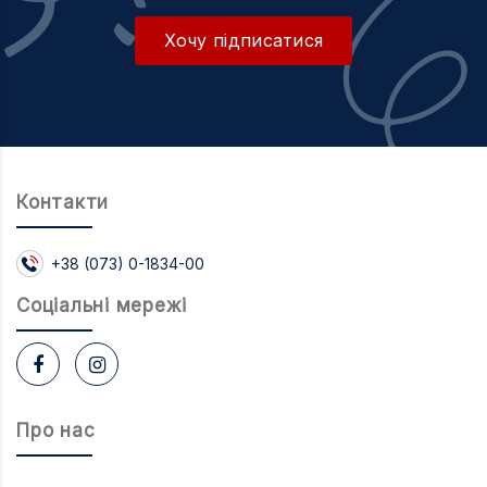
Хочу підписатися
Контакти
+38 (073) 0-1834-00
Соцiальнi мережi
Про нас