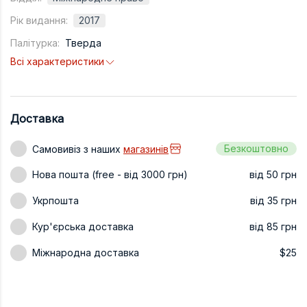
Техніка та ін
Рік видання:
2017
Палітурка:
Тверда
Дизайн
Всі характеристики
Сільське гос
Інші книги
Доставка
Безкоштовно
Самовивіз з наших
магазинів
Нова пошта (free - від 3000 грн)
від 50 грн
Укрпошта
від 35 грн
Кур'єрська доставка
від 85 грн
Міжнародна доставка
$25