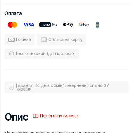
Оплата
Готівка
Оплата на карту
Безготівковий (для юр. осіб)
Гарантія. 14 днів обмін/повернення згідно ЗУ
України
Опис
Переглянути зміст
Монографія присвячена висвітленню теоретико-