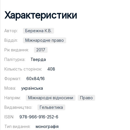
Характеристики
Автор:
Бережна К.В.
Відділ:
Міжнародне право
Рік видання:
2017
Палітурка:
Тверда
Кількість сторінок:
408
Формат:
60х84/16
Мова:
українська
Напрям:
Міжнародні відносини
Право
Видавництво:
Гельветика
ISBN:
978-966-916-252-6
Тип видання:
монографія