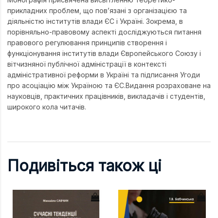
прикладних проблем, що пов’язані з організацією та
діяльністю інститутів влади ЄС і Україні. Зокрема, в
порівняльно-правовому аспекті досліджуються питання
правового регулювання принципів створення і
функціонування інститутів влади Європейського Союзу і
вітчизняної публічної адміністрації в контексті
адміністративної реформи в Україні та підписання Угоди
про асоціацію між Україною та ЄС.Видання розраховане на
науковців, практичних працівників, викладачів і студентів,
широкого кола читачів.
Подивіться також ці