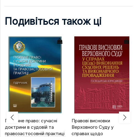
Подивіться також ці
Публічне право: сучасні
Правові висновки
доктрини в судовій та
Верховного Суду у
правозастосовній практиці
справах щодо