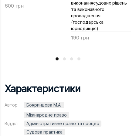
виконаннясудових рішень
600 грн
та виконавчого
провадження
(господарська
юрисдикція).
190 грн
Характеристики
Автор:
Бояринцева М.А.
Міжнародне право
Відділ:
Адміністративне право та процес
Судова практика