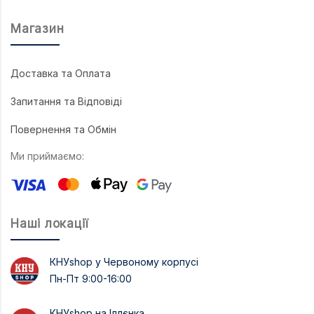
Магазин
Доставка та Оплата
Запитання та Відповіді
Повернення та Обмін
Ми приймаємо:
Наші локації
КНУshop у Червоному корпусі
Пн-Пт 9:00-16:00
КНУshop на Іллєнка