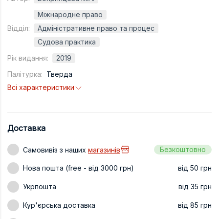
Техніка та ін
Міжнародне право
Відділ:
Адміністративне право та процес
Дизайн
Судова практика
Сільське гос
Рік видання:
2019
Інші книги
Палітурка:
Тверда
Всі характеристики
Доставка
Безкоштовно
Самовивіз з наших
магазинів
Нова пошта (free - від 3000 грн)
від 50 грн
Укрпошта
від 35 грн
Кур'єрська доставка
від 85 грн