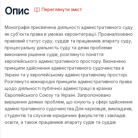
Опис
Переглянути зміст
Монографія присвячена діяльності адміністративного суду
як суб’єкта права в умовах євроінтеграції. Проаналізовано
правовий статус суду, суддів та працівників апарату суду,
процесуальну діяльність суду та деякі проблеми
виконання рішення судів, розглянуто поняття
європейського адміністративного простору. Визначено
принципи здійснення адміністративного судочинства в
Україні та у європейському адміністративному просторі.
Розглянуто міжнародні принципи адміністративного права
щодо діяльності публічної адміністрації в країнах
Європейського Союзу та Україні. Запропоновано
вирішення деяких проблем, що існують у сфері здійснення
адміністративного судочинства.Для науковців, викладачів,
студентів та слухачів юридичних факультетів і закладів
освіти, а також працівників апарату судів та суддів