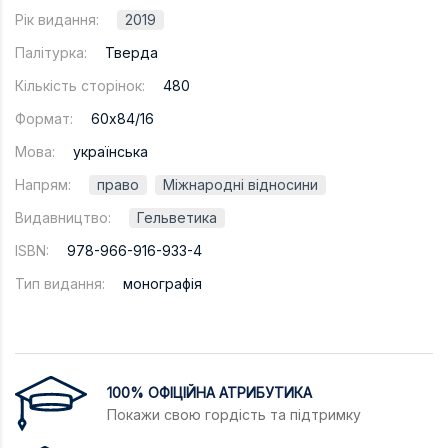
Рік видання:
2019
Палітурка:
Тверда
Кількість сторінок:
480
Формат:
60х84/16
Мова:
українська
Напрям:
право
Міжнародні відносини
Видавництво:
Гельветика
ISBN:
978-966-916-933-4
Тип видання:
монографія
100% ОФІЦІЙНА АТРИБУТИКА
Покажи свою гордість та підтримку