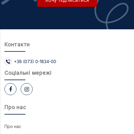
Контакти
+38 (073) 0-1834-00
Соцiальнi мережi
Про нас
Про нас