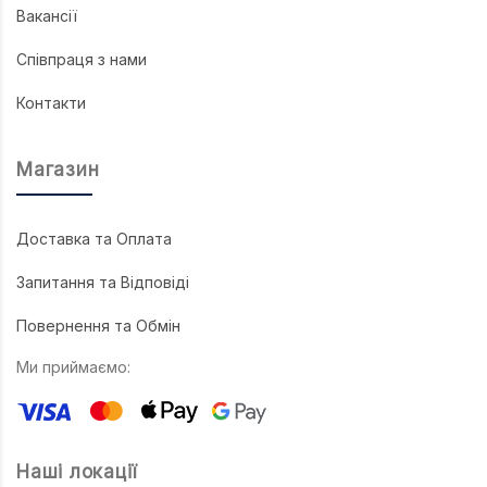
Вакансії
Співпраця з нами
Контакти
Магазин
Доставка та Оплата
Запитання та Відповіді
Повернення та Обмін
Ми приймаємо:
Наші локації