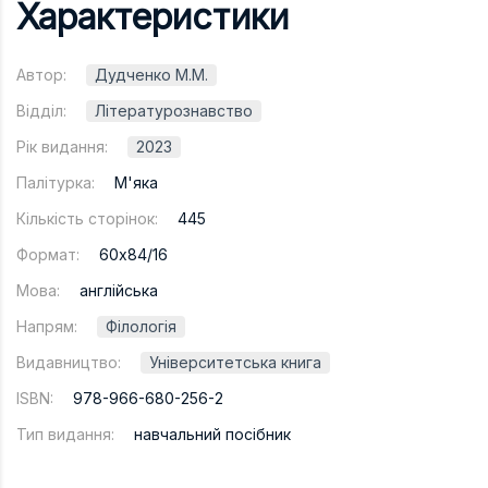
Характеристики
Автор:
Дудченко М.М.
Відділ:
Літературознавство
Рік видання:
2023
Палітурка:
М'яка
Кількість сторінок:
445
Формат:
60х84/16
Мова:
англійська
Напрям:
Філологія
Видавництво:
Університетська книга
ISBN:
978-966-680-256-2
Тип видання:
навчальний посібник