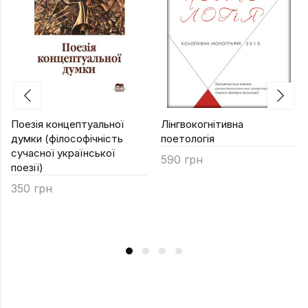
Поезія концептуальної
Лінгвокогнітивна
думки (філософічність
поетологія
сучасної української
590 грн
поезії)
350 грн