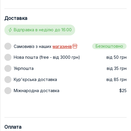
Техніка та ін
Доставка
Дизайн
Сільське гос
Відправка в неділю до 16:00
Інші книги
Безкоштовно
Самовивіз з наших
магазинів
Нова пошта (free - від 3000 грн)
від 50 грн
Укрпошта
від 35 грн
Кур'єрська доставка
від 85 грн
Міжнародна доставка
$25
Оплата