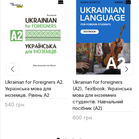
Ukrainian for Foreigners A2.
Ukrainian for foreigners
Українська мова для
(A2). Textbook. Українська
іноземців. Рівень А2
мова для іноземних
студентів. Навчальний
540 грн
посібник (A2)
600 грн