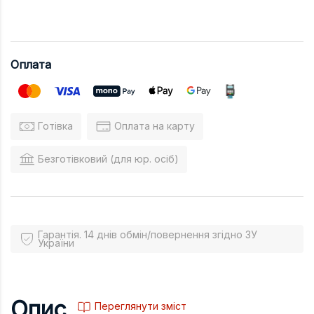
Оплата
Готівка
Оплата на карту
Безготівковий (для юр. осіб)
Гарантія. 14 днів обмін/повернення згідно ЗУ
України
Опис
Переглянути зміст