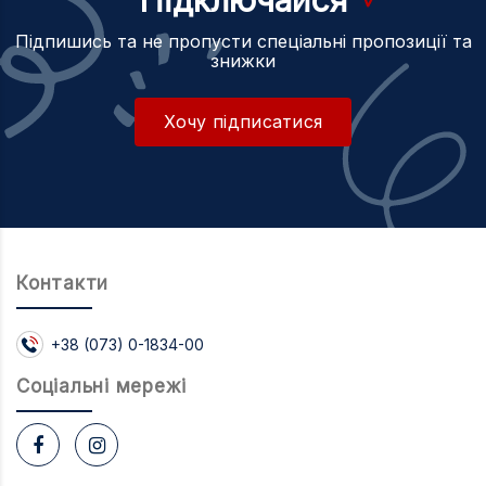
Підпишись та не пропусти спеціальні пропозиції та
знижки
Хочу підписатися
Контакти
+38 (073) 0-1834-00
Соцiальнi мережi