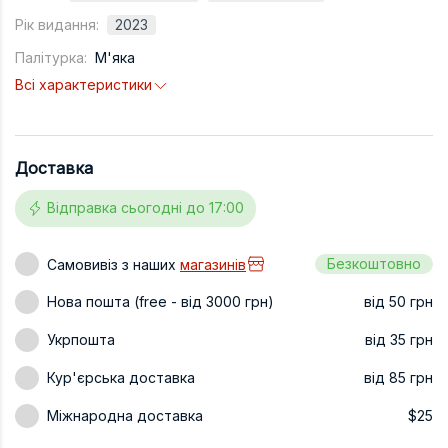
Рік видання:
2023
Техніка та ін
Палітурка:
М'яка
Дизайн
Всі характеристики
Сільське гос
Інші книги
Доставка
Відправка сьогодні до 17:00
Безкоштовно
Самовивіз з наших
магазинів
Нова пошта (free - від 3000 грн)
від 50 грн
Укрпошта
від 35 грн
Кур'єрська доставка
від 85 грн
Міжнародна доставка
$25