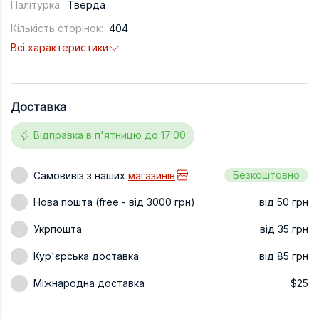
Палітурка:
Тверда
Техніка та ін
Кількість сторінок:
404
Дизайн
Всі характеристики
Сільське гос
Інші книги
Доставка
Відправка в п'ятницю до 17:00
Безкоштовно
Самовивіз з наших
магазинів
Нова пошта (free - від 3000 грн)
від 50 грн
Укрпошта
від 35 грн
Кур'єрська доставка
від 85 грн
Міжнародна доставка
$25