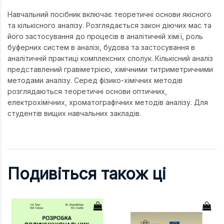
Навчальний посібник включає теоретичні основи якісного
та кількісного аналізу. Розглядається закон діючих мас та
його застосування до процесів в аналітичній хімії, роль
буферних систем в аналізі, будова та застосування в
аналітичній практиці комплексних сполук. Кількісний аналіз
представлений гравіметрією, хімічними титриметричними
методами аналізу. Серед фізико-хімічних методів
розглядаються теоретичні основи оптичних,
електрохімічних, хроматографічних методів аналізу. Для
студентів вищих навчальних закладів.
Подивіться також ці