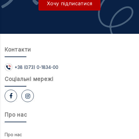
Хочу підписатися
Контакти
+38 (073) 0-1834-00
Соцiальнi мережi
Про нас
Про нас