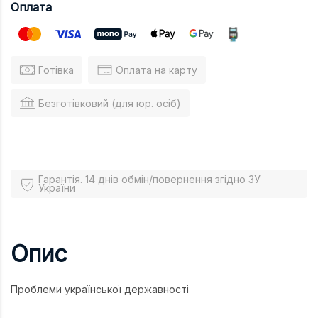
Оплата
Готівка
Оплата на карту
Безготівковий (для юр. осіб)
Гарантія. 14 днів обмін/повернення згідно ЗУ
України
Опис
Проблеми української державності