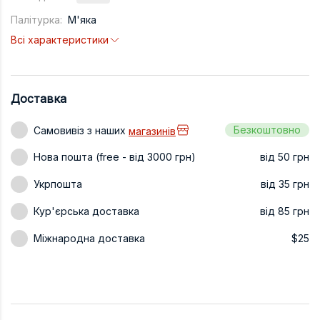
Техніка та ін
Палітурка:
М'яка
Всі характеристики
Дизайн
Сільське гос
Інші книги
Доставка
Безкоштовно
Самовивіз з наших
магазинів
Нова пошта (free - від 3000 грн)
від 50 грн
Укрпошта
від 35 грн
Кур'єрська доставка
від 85 грн
Міжнародна доставка
$25