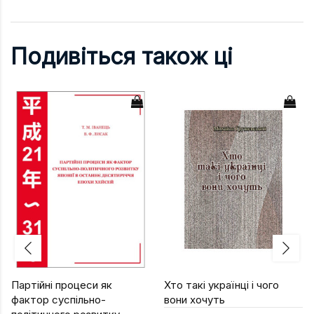
Подивіться також ці
Партійні процеси як
Хто такі українці і чого
фактор суспільно-
вони хочуть