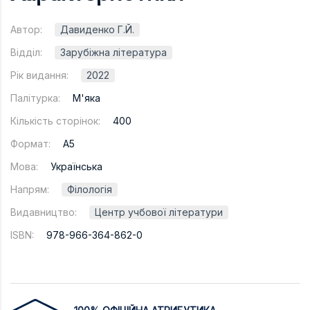
Автор:
Давиденко Г.Й.
Відділ:
Зарубіжна література
Рік видання:
2022
Палітурка:
М'яка
Кількість сторінок:
400
Формат:
A5
Мова:
Українська
Напрям:
Філологія
Видавництво:
Центр учбової літератури
ISBN:
978-966-364-862-0