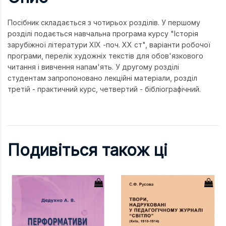
Посібник складається з чотирьох розділів. У першому
розділі подається навчальна програма курсу "Історія
зарубіжної літератури ХІХ -поч. ХХ ст", варіанти робочої
програми, перелік художніх текстів для обов'язкового
читання і вивчення напам'ять. У другому розділі
студентам запропоновано лекційні матеріали, розділ
третій - практичний курс, четвертий - бібліографічний.
Подивіться також ці