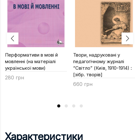
Перформативи в мові й
Твори, надруковані у
мовленні (на матеріалі
педагогічному журналі
української мови)
“Світло” (Київ, 1910-1914) :
[зібр. творів]
280 грн
660 грн
Характеристики