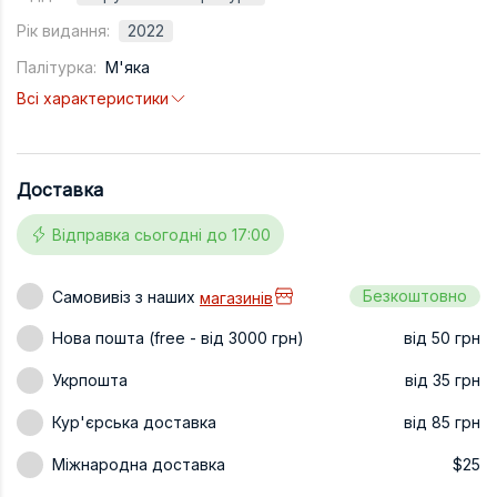
Техніка та ін
Рік видання:
2022
Палітурка:
М'яка
Дизайн
Всі характеристики
Сільське гос
Інші книги
Доставка
Відправка сьогодні до 17:00
Безкоштовно
Самовивіз з наших
магазинів
Нова пошта (free - від 3000 грн)
від 50 грн
Укрпошта
від 35 грн
Кур'єрська доставка
від 85 грн
Міжнародна доставка
$25