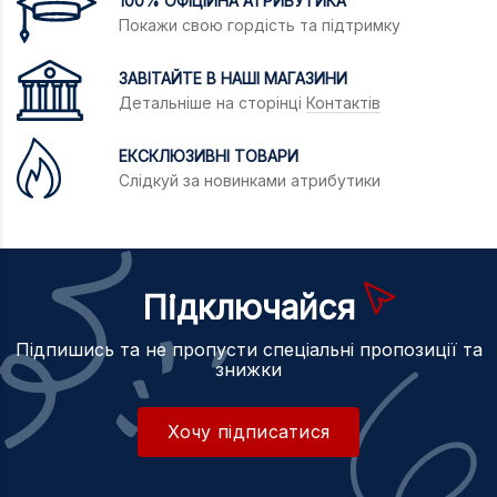
100% ОФІЦІЙНА АТРИБУТИКА
Покажи свою гордість та підтримку
ЗАВІТАЙТЕ В НАШІ МАГАЗИНИ
Детальніше на сторінці
Контактів
ЕКСКЛЮЗИВНІ ТОВАРИ
Слідкуй за новинками атрибутики
Підключайся
Підпишись та не пропусти спеціальні пропозиції та
знижки
Хочу підписатися